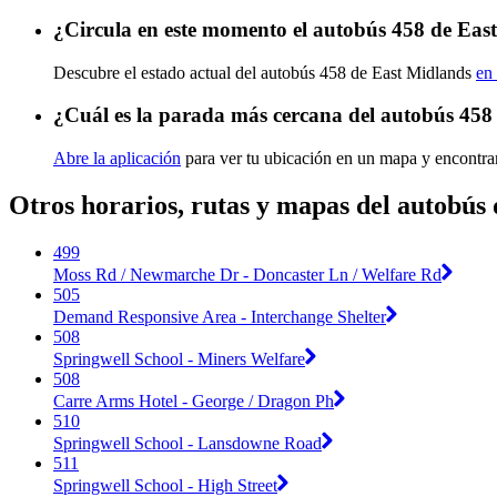
¿Circula en este momento el autobús 458 de Eas
Descubre el estado actual del autobús 458 de East Midlands
en 
¿Cuál es la parada más cercana del autobús 458
Abre la aplicación
para ver tu ubicación en un mapa y encontra
Otros horarios, rutas y mapas del autobús
499
Moss Rd / Newmarche Dr - Doncaster Ln / Welfare Rd
505
Demand Responsive Area - Interchange Shelter
508
Springwell School - Miners Welfare
508
Carre Arms Hotel - George / Dragon Ph
510
Springwell School - Lansdowne Road
511
Springwell School - High Street