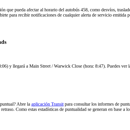
ón que pueda afectar al horario del autobús 458, como desvíos, traslado
birte para recibir notificaciones de cualquier alerta de servicio emitida
nds
:06) y llegará a Main Street / Warwick Close (hora: 8:47). Puedes ver la
 puntual? Abre la
aplicación Transit
para consultar los informes de punt
 retraso. Como estas estadísticas de puntualidad se generan en base a los