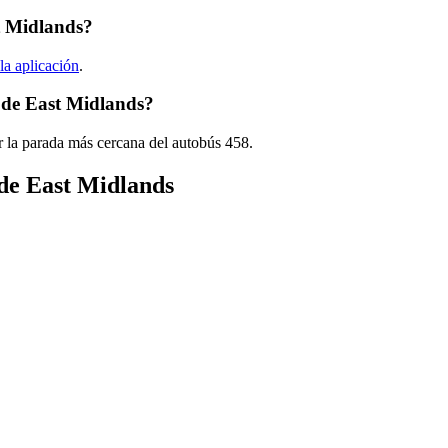
t Midlands?
la aplicación
.
 de East Midlands?
r la parada más cercana del autobús 458.
 de East Midlands