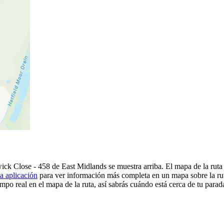
wick Close - 458 de East Midlands se muestra arriba. El mapa de la rut
a aplicación
para ver información más completa en un mapa sobre la ruta
mpo real en el mapa de la ruta, así sabrás cuándo está cerca de tu parad