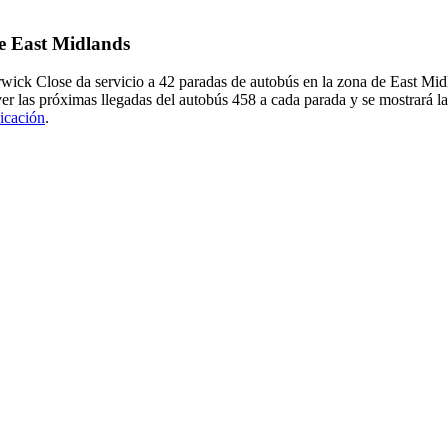
de East Midlands
wick Close da servicio a 42 paradas de autobús en la zona de East Mid
er las próximas llegadas del autobús 458 a cada parada y se mostrará l
licación
.