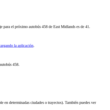
aje para el próximo autobús 458 de East Midlands es de 41.
argando la aplicación
.
 autobús 458.
le en determinadas ciudades o trayectos). También puedes ver