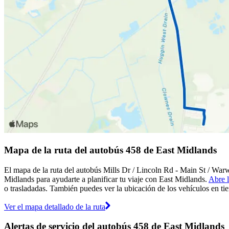
Mapa de la ruta del autobús 458 de East Midlands
El mapa de la ruta del autobús Mills Dr / Lincoln Rd - Main St / War
Midlands para ayudarte a planificar tu viaje con East Midlands.
Abre l
o trasladadas. También puedes ver la ubicación de los vehículos en tie
Ver el mapa detallado de la ruta
Alertas de servicio del autobús 458 de East Midlands