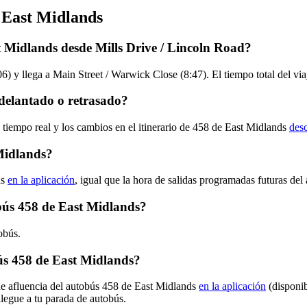
 East Midlands
t Midlands desde Mills Drive / Lincoln Road?
6) y llega a Main Street / Warwick Close (8:47). El tiempo total del vi
delantado o retrasado?
 tiempo real y los cambios en el itinerario de 458 de East Midlands
desc
Midlands?
ds
en la aplicación
, igual que la hora de salidas programadas futuras del
obús 458 de East Midlands?
obús.
ús 458 de East Midlands?
de afluencia del autobús 458 de East Midlands
en la aplicación
(disponib
llegue a tu parada de autobús.