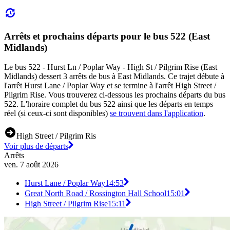
Arrêts et prochains départs pour le bus 522 (East
Midlands)
Le bus 522 - Hurst Ln / Poplar Way - High St / Pilgrim Rise (East
Midlands) dessert 3 arrêts de bus à East Midlands. Ce trajet débute à
l'arrêt Hurst Lane / Poplar Way et se termine à l'arrêt High Street /
Pilgrim Rise. Vous trouverez ci-dessous les prochains départs du bus
522. L'horaire complet du bus 522 ainsi que les départs en temps
réel (si ceux-ci sont disponibles)
se trouvent dans l'application
.
High Street / Pilgrim Ris
Voir plus de départs
Arrêts
ven. 7 août 2026
Hurst Lane / Poplar Way
14:53
Great North Road / Rossington Hall School
15:01
High Street / Pilgrim Rise
15:11