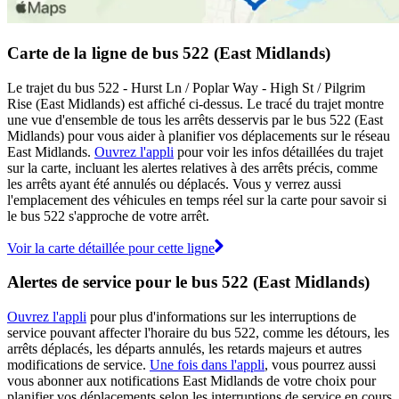
Carte de la ligne de bus 522 (East Midlands)
Le trajet du bus 522 - Hurst Ln / Poplar Way - High St / Pilgrim
Rise (East Midlands) est affiché ci-dessus. Le tracé du trajet montre
une vue d'ensemble de tous les arrêts desservis par le bus 522 (East
Midlands) pour vous aider à planifier vos déplacements sur le réseau
East Midlands.
Ouvrez l'appli
pour voir les infos détaillées du trajet
sur la carte, incluant les alertes relatives à des arrêts précis, comme
les arrêts ayant été annulés ou déplacés. Vous y verrez aussi
l'emplacement des véhicules en temps réel sur la carte pour savoir si
le bus 522 s'approche de votre arrêt.
Voir la carte détaillée pour cette ligne
Alertes de service pour le bus 522 (East Midlands)
Ouvrez l'appli
pour plus d'informations sur les interruptions de
service pouvant affecter l'horaire du bus 522, comme les détours, les
arrêts déplacés, les départs annulés, les retards majeurs et autres
modifications de service.
Une fois dans l'appli
, vous pourrez aussi
vous abonner aux notifications East Midlands de votre choix pour
planifier vos déplacements selon les interruptions de service en cours