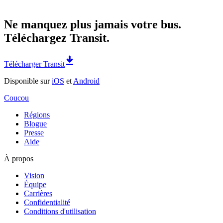
Ne manquez plus jamais votre bus.
Téléchargez Transit.
Télécharger Transit
Disponible sur
iOS
et
Android
Coucou
Régions
Blogue
Presse
Aide
À propos
Vision
Équipe
Carrières
Confidentialité
Conditions d'utilisation