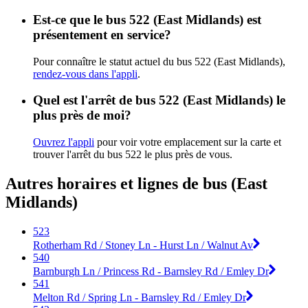
Est-ce que le bus 522 (East Midlands) est
présentement en service?
Pour connaître le statut actuel du bus 522 (East Midlands),
rendez-vous dans l'appli
.
Quel est l'arrêt de bus 522 (East Midlands) le
plus près de moi?
Ouvrez l'appli
pour voir votre emplacement sur la carte et
trouver l'arrêt du bus 522 le plus près de vous.
Autres horaires et lignes de bus (East
Midlands)
523
Rotherham Rd / Stoney Ln - Hurst Ln / Walnut Av
540
Barnburgh Ln / Princess Rd - Barnsley Rd / Emley Dr
541
Melton Rd / Spring Ln - Barnsley Rd / Emley Dr