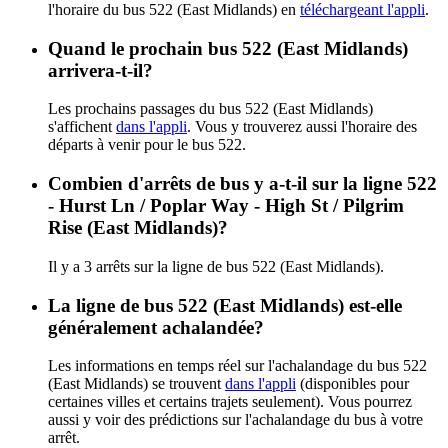
l'horaire du bus 522 (East Midlands) en
téléchargeant l'appli
.
Quand le prochain bus 522 (East Midlands)
arrivera-t-il?
Les prochains passages du bus 522 (East Midlands)
s'affichent
dans l'appli
. Vous y trouverez aussi l'horaire des
départs à venir pour le bus 522.
Combien d'arrêts de bus y a-t-il sur la ligne 522
- Hurst Ln / Poplar Way - High St / Pilgrim
Rise (East Midlands)?
Il y a 3 arrêts sur la ligne de bus 522 (East Midlands).
La ligne de bus 522 (East Midlands) est-elle
généralement achalandée?
Les informations en temps réel sur l'achalandage du bus 522
(East Midlands) se trouvent
dans l'appli
(disponibles pour
certaines villes et certains trajets seulement). Vous pourrez
aussi y voir des prédictions sur l'achalandage du bus à votre
arrêt.