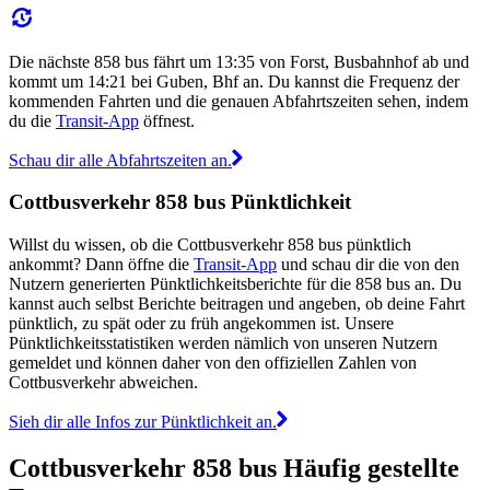
Die nächste 858 bus fährt um 13:35 von Forst, Busbahnhof ab und
kommt um 14:21 bei Guben, Bhf an. Du kannst die Frequenz der
kommenden Fahrten und die genauen Abfahrtszeiten sehen, indem
du die
Transit-App
öffnest.
Schau dir alle Abfahrtszeiten an.
Cottbusverkehr 858 bus Pünktlichkeit
Willst du wissen, ob die Cottbusverkehr 858 bus pünktlich
ankommt? Dann öffne die
Transit-App
und schau dir die von den
Nutzern generierten Pünktlichkeitsberichte für die 858 bus an. Du
kannst auch selbst Berichte beitragen und angeben, ob deine Fahrt
pünktlich, zu spät oder zu früh angekommen ist. Unsere
Pünktlichkeitsstatistiken werden nämlich von unseren Nutzern
gemeldet und können daher von den offiziellen Zahlen von
Cottbusverkehr abweichen.
Sieh dir alle Infos zur Pünktlichkeit an.
Cottbusverkehr 858 bus Häufig gestellte