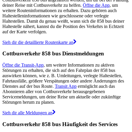
deiner Reise mit Cottbusverkehr zu helfen.
Öffne die App
, um
weitere Routeninformationen zu erhalten. Dazu gehören auch
Haltestelleninformationen wie geschlossene oder verlegte
Haltestellen. Damit du genau weißt, wann sich die 858 bus deiner
Haltestelle nähert, kannst du die Position des Verkehrs in Echtzeit
auf der Karte verfolgen.
Sieh dir die detaillierte Routenkarte an
Cottbusverkehr 858 bus Dienstmeldungen
Öffne die Transit-App
, um weitere Informationen zu aktiven
Störungen zu erhalten, die sich auf den Fahrplan der 858 bus
auswirken können, wie z. B. Umleitungen, verlegte Haltestellen,
Fahrtausfälle, größere Verspätungen oder andere Änderungen des
Dienstes auf der bus Route.
Transit App
ermöglicht auch das
Abonnieren aller von Cottbusverkehr herausgegebenen
Servicemeldungen, um deine Reise um aktuelle oder zukünftige
Störungen herum zu planen.
Sieh dir alle Meldungen an
Cottbusverkehr 858 bus Häufigkeit des Services