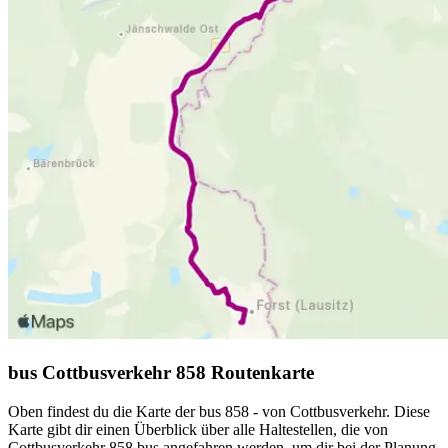
bus Cottbusverkehr 858 Routenkarte
Oben findest du die Karte der bus 858 - von Cottbusverkehr. Diese
Karte gibt dir einen Überblick über alle Haltestellen, die von
Cottbusverkehr 858 bus angefahren werden, um dir bei der Planung