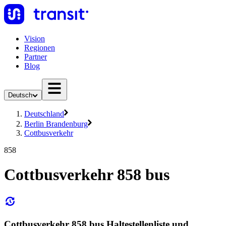
Vision
Regionen
Partner
Blog
Deutsch
Deutschland
Berlin Brandenburg
Cottbusverkehr
858
Cottbusverkehr 858 bus
Cottbusverkehr 858 bus Haltestellenliste und