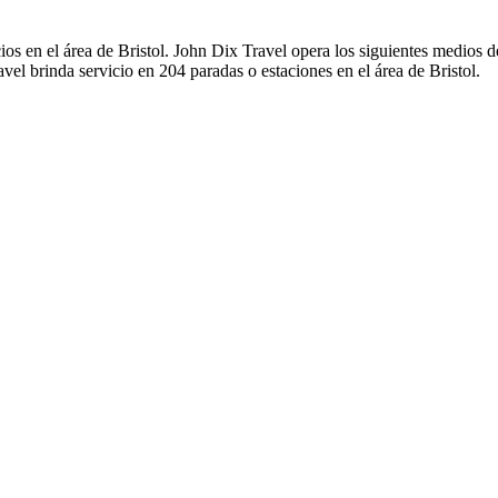
os en el área de Bristol. John Dix Travel opera los siguientes medios de
vel brinda servicio en 204 paradas o estaciones en el área de Bristol.