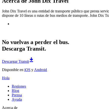
Acerca de John Dix Travel
John Dix Travel es una entidad de transporte público que presta servici
dispone de 10 líneas o rutas de bus medios de transporte. John Dix Tra
No vuelvas a perder el bus.
Descarga Transit.
Descargar Transit
Disponible en
iOS
y
Android
Hola
Regiones
Blog
Prensa
Ayuda
Acerca de