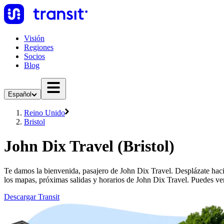
Visión
Regiones
Socios
Blog
Español
Reino Unido
Bristol
John Dix Travel (Bristol)
Te damos la bienvenida, pasajero de John Dix Travel. Desplázate hacia
los mapas, próximas salidas y horarios de John Dix Travel. Puedes ve
Descargar Transit