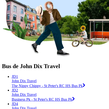
Bus de John Dix Travel
JD1
John Dix Travel
The Nippy Chippy - St Peter's RC HS Bus Pk
JD2
John Dix Travel
Business Pk - St Peter's RC HS Bus Pk
JD4
John Dix Travel