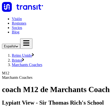
Visión
Regiones
Socios
Blog
Español
Reino Unido
Bristol
Marchants Coaches
M12
Marchants Coaches
coach M12 de Marchants Coach
Lypiatt View - Sir Thomas Rich's School