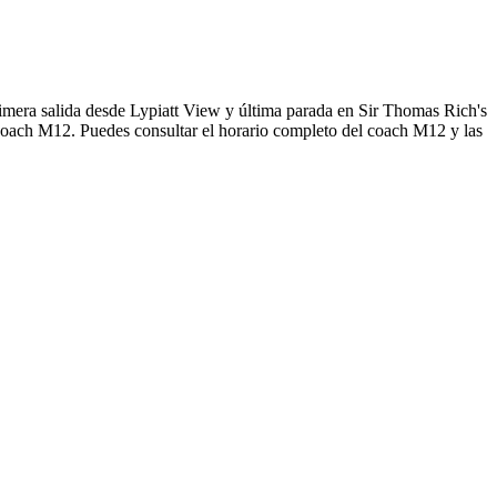
imera salida desde Lypiatt View y última parada en Sir Thomas Rich's
 coach M12. Puedes consultar el horario completo del coach M12 y las