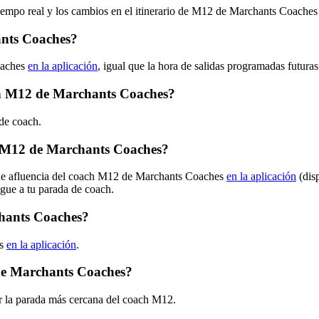
tiempo real y los cambios en el itinerario de M12 de Marchants Coache
nts Coaches?
oaches
en la aplicación
, igual que la hora de salidas programadas futura
ach M12 de Marchants Coaches?
de coach.
h M12 de Marchants Coaches?
s de afluencia del coach M12 de Marchants Coaches
en la aplicación
(dis
egue a tu parada de coach.
chants Coaches?
es
en la aplicación
.
de Marchants Coaches?
r la parada más cercana del coach M12.