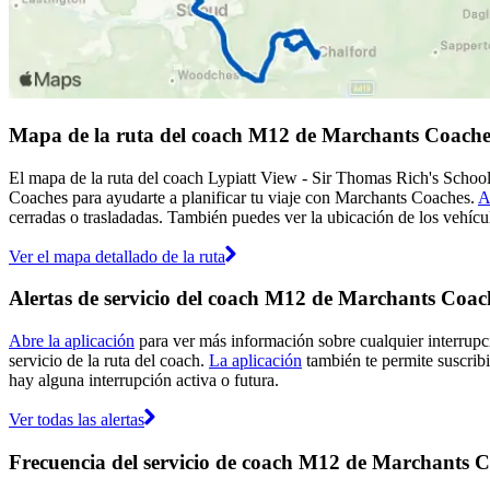
Mapa de la ruta del coach M12 de Marchants Coache
El mapa de la ruta del coach Lypiatt View - Sir Thomas Rich's Schoo
Coaches para ayudarte a planificar tu viaje con Marchants Coaches.
A
cerradas o trasladadas. También puedes ver la ubicación de los vehícul
Ver el mapa detallado de la ruta
Alertas de servicio del coach M12 de Marchants Coac
Abre la aplicación
para ver más información sobre cualquier interrupci
servicio de la ruta del coach.
La aplicación
también te permite suscribi
hay alguna interrupción activa o futura.
Ver todas las alertas
Frecuencia del servicio de coach M12 de Marchants 