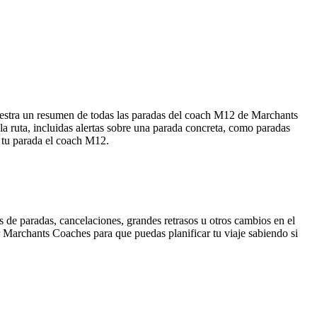
uestra un resumen de todas las paradas del coach M12 de Marchants
 ruta, incluidas alertas sobre una parada concreta, como paradas
e tu parada el coach M12.
 de paradas, cancelaciones, grandes retrasos u otros cambios en el
or Marchants Coaches para que puedas planificar tu viaje sabiendo si