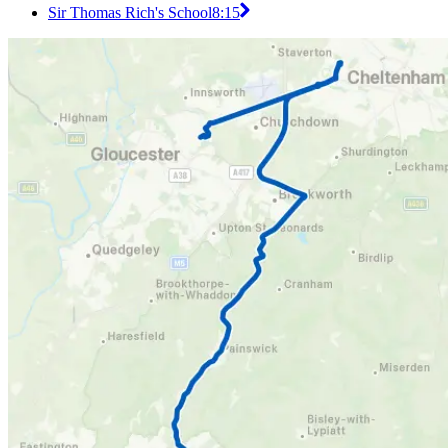
Sir Thomas Rich's School
8:15