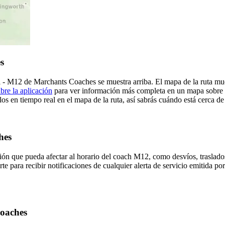
s
l - M12 de Marchants Coaches se muestra arriba. El mapa de la ruta m
bre la aplicación
para ver información más completa en un mapa sobre la
os en tiempo real en el mapa de la ruta, así sabrás cuándo está cerca d
hes
ón que pueda afectar al horario del coach M12, como desvíos, traslados
rte para recibir notificaciones de cualquier alerta de servicio emitida p
Coaches