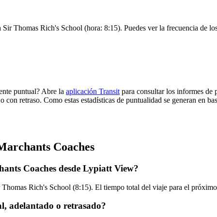
 Sir Thomas Rich's School (hora: 8:15). Puedes ver la frecuencia de los
ente puntual? Abre la
aplicación Transit
para consultar los informes de 
 o con retraso. Como estas estadísticas de puntualidad se generan en base
 Marchants Coaches
hants Coaches desde Lypiatt View?
r Thomas Rich's School (8:15). El tiempo total del viaje para el próx
, adelantado o retrasado?