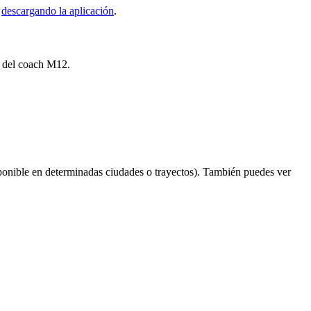
s
descargando la aplicación
.
s del coach M12.
ponible en determinadas ciudades o trayectos). También puedes ver