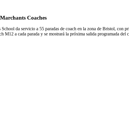
e Marchants Coaches
chool da servicio a 55 paradas de coach en la zona de Bristol, con pr
oach M12 a cada parada y se mostrará la próxima salida programada del