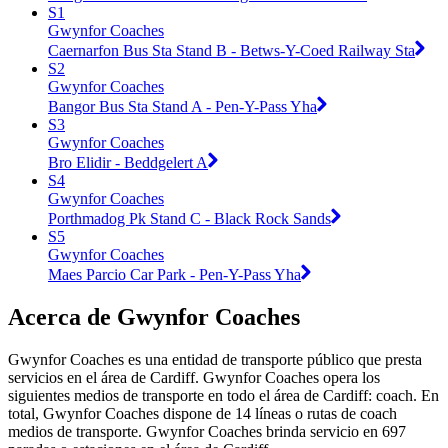
S1
Gwynfor Coaches
Caernarfon Bus Sta Stand B - Betws-Y-Coed Railway Sta
S2
Gwynfor Coaches
Bangor Bus Sta Stand A - Pen-Y-Pass Yha
S3
Gwynfor Coaches
Bro Elidir - Beddgelert A
S4
Gwynfor Coaches
Porthmadog Pk Stand C - Black Rock Sands
S5
Gwynfor Coaches
Maes Parcio Car Park - Pen-Y-Pass Yha
Acerca de Gwynfor Coaches
Gwynfor Coaches es una entidad de transporte público que presta
servicios en el área de Cardiff. Gwynfor Coaches opera los
siguientes medios de transporte en todo el área de Cardiff: coach. En
total, Gwynfor Coaches dispone de 14 líneas o rutas de coach
medios de transporte. Gwynfor Coaches brinda servicio en 697