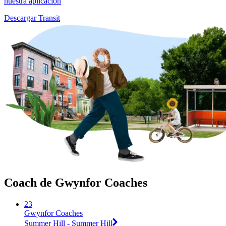
nuestra aplicación
Descargar Transit
Coach de Gwynfor Coaches
23
Gwynfor Coaches
Summer Hill - Summer Hill