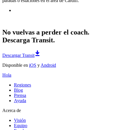
paradas o estaciones en el área de Cardiff.
No vuelvas a perder el coach.
Descarga Transit.
Descargar Transit
Disponible en
iOS
y
Android
Hola
Regiones
Blog
Prensa
Ayuda
Acerca de
Visión
Equipo