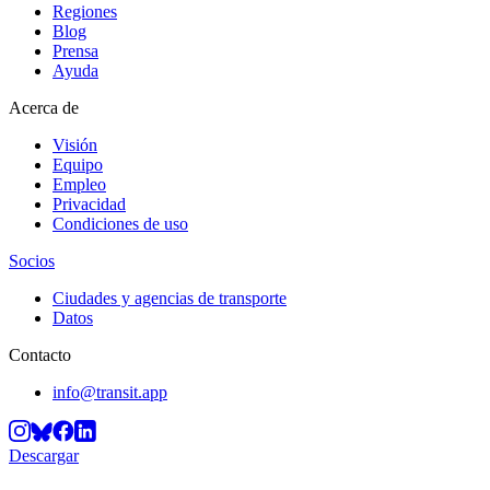
Regiones
Blog
Prensa
Ayuda
Acerca de
Visión
Equipo
Empleo
Privacidad
Condiciones de uso
Socios
Ciudades y agencias de transporte
Datos
Contacto
info@transit.app
Descargar