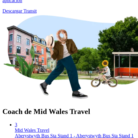
aplicación
Descargar Transit
Coach de Mid Wales Travel
3
Mid Wales Travel
Aberystwyth Bus Sta Stand 1 - Aberystwyth Bus Sta Stand 1