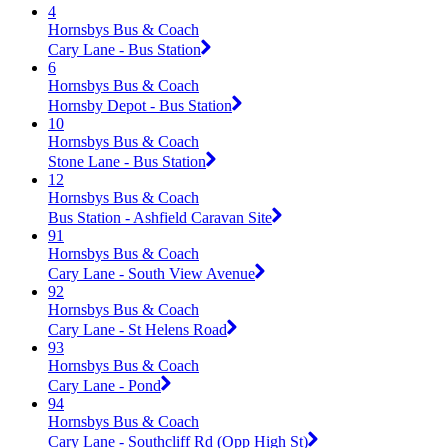
4
Hornsbys Bus & Coach
Cary Lane - Bus Station
6
Hornsbys Bus & Coach
Hornsby Depot - Bus Station
10
Hornsbys Bus & Coach
Stone Lane - Bus Station
12
Hornsbys Bus & Coach
Bus Station - Ashfield Caravan Site
91
Hornsbys Bus & Coach
Cary Lane - South View Avenue
92
Hornsbys Bus & Coach
Cary Lane - St Helens Road
93
Hornsbys Bus & Coach
Cary Lane - Pond
94
Hornsbys Bus & Coach
Cary Lane - Southcliff Rd (Opp High St)