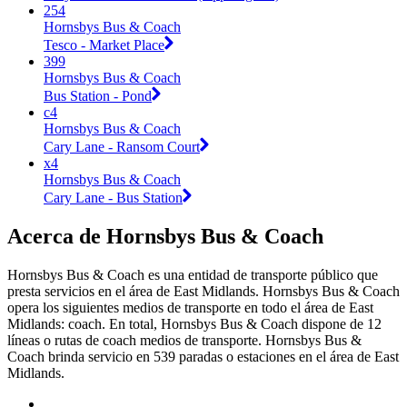
254
Hornsbys Bus & Coach
Tesco - Market Place
399
Hornsbys Bus & Coach
Bus Station - Pond
c4
Hornsbys Bus & Coach
Cary Lane - Ransom Court
x4
Hornsbys Bus & Coach
Cary Lane - Bus Station
Acerca de Hornsbys Bus & Coach
Hornsbys Bus & Coach es una entidad de transporte público que
presta servicios en el área de East Midlands. Hornsbys Bus & Coach
opera los siguientes medios de transporte en todo el área de East
Midlands: coach. En total, Hornsbys Bus & Coach dispone de 12
líneas o rutas de coach medios de transporte. Hornsbys Bus &
Coach brinda servicio en 539 paradas o estaciones en el área de East
Midlands.