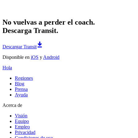
No vuelvas a perder el coach.
Descarga Transit.
Descargar Transit
Disponible en
iOS
y
Android
Hola
Regiones
Blog
Prensa
Ayuda
Acerca de
Visión
Equipo
Empleo
Privacidad
Condiciones de uso