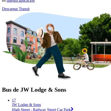
en
nuestra aplicación
Descargar Transit
Bus de JW Lodge & Sons
17
JW Lodge & Sons
High Street - Railway Street Car Park