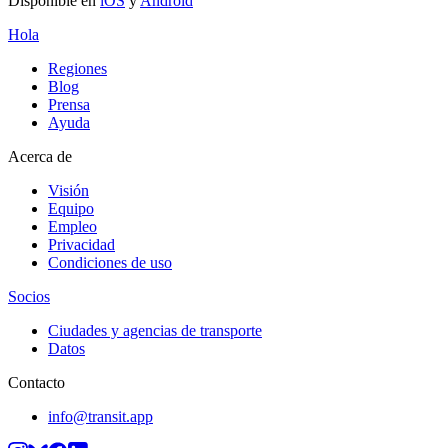
Disponible en
iOS
y
Android
Hola
Regiones
Blog
Prensa
Ayuda
Acerca de
Visión
Equipo
Empleo
Privacidad
Condiciones de uso
Socios
Ciudades y agencias de transporte
Datos
Contacto
info@transit.app