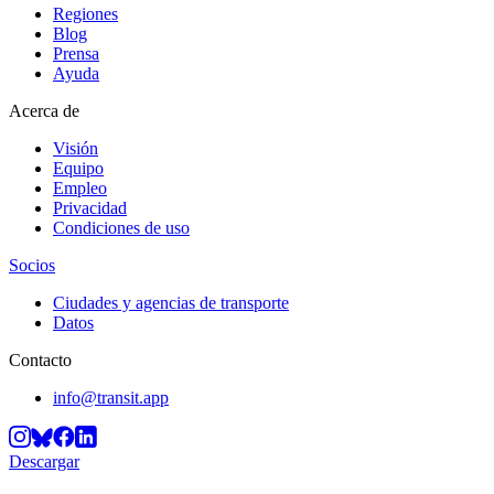
Regiones
Blog
Prensa
Ayuda
Acerca de
Visión
Equipo
Empleo
Privacidad
Condiciones de uso
Socios
Ciudades y agencias de transporte
Datos
Contacto
info@transit.app
Descargar