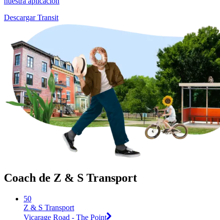
nuestra aplicación
Descargar Transit
Coach de Z & S Transport
50
Z & S Transport
Vicarage Road - The Point