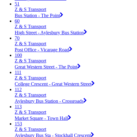
51
Z & S Transport
Bus Station - The Point
60
Z & S Transport
High Street - Aylesbury Bus Station
70
Z & S Transport
Post Office - Vicarage Road
100
Z & S Transport
Great Western Street - The Point
111
Z & S Transport
College Crescent - Great Western Street
112
Z & S Transport
Aylesbury Bus Station - Crossroads
113
Z & S Transport
Market Square - Town Hall
153
Z & S Transport
Aylesbury Bus Sta - Stockhall Crescent