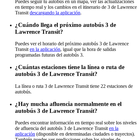
Puedes seguir tu autobús en un mapa, ver las actualizaciones
en tiempo real y los cambios en el itinerario de 3 de Lawrence
Transit
descargando la aplicación
.
¿Cuándo llega el próximo autobús 3 de
Lawrence Transit?
Puedes ver el horario del próximo autobús 3 de Lawrence
Transit
en la aplicación
, igual que la hora de salidas
programadas futuras del autobús 3.
¿Cuántas estaciones tiene la línea o ruta de
autobús 3 de Lawrence Transit?
La línea o ruta 3 de Lawrence Transit tiene 22 estaciones de
autobús.
¿Hay mucha afluencia normalmente en el
autobús 3 de Lawrence Transit?
Puedes encontrar información en tiempo real sobre los niveles
de afluencia del autobús 3 de Lawrence Transit
en la
aplicación
(disponible en determinadas ciudades o trayectos).
También puedes ver predicciones sobre los niveles de