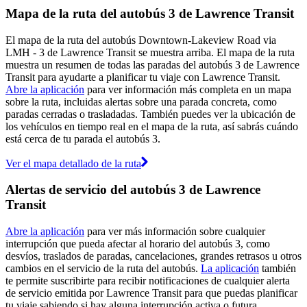
Mapa de la ruta del autobús 3 de Lawrence Transit
El mapa de la ruta del autobús Downtown-Lakeview Road via
LMH - 3 de Lawrence Transit se muestra arriba. El mapa de la ruta
muestra un resumen de todas las paradas del autobús 3 de Lawrence
Transit para ayudarte a planificar tu viaje con Lawrence Transit.
Abre la aplicación
para ver información más completa en un mapa
sobre la ruta, incluidas alertas sobre una parada concreta, como
paradas cerradas o trasladadas. También puedes ver la ubicación de
los vehículos en tiempo real en el mapa de la ruta, así sabrás cuándo
está cerca de tu parada el autobús 3.
Ver el mapa detallado de la ruta
Alertas de servicio del autobús 3 de Lawrence
Transit
Abre la aplicación
para ver más información sobre cualquier
interrupción que pueda afectar al horario del autobús 3, como
desvíos, traslados de paradas, cancelaciones, grandes retrasos u otros
cambios en el servicio de la ruta del autobús.
La aplicación
también
te permite suscribirte para recibir notificaciones de cualquier alerta
de servicio emitida por Lawrence Transit para que puedas planificar
tu viaje sabiendo si hay alguna interrupción activa o futura.