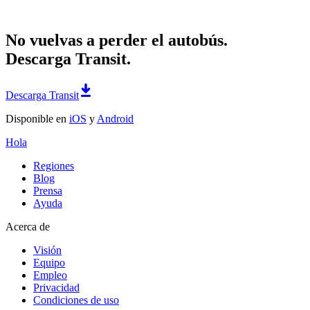
No vuelvas a perder el autobús.
Descarga Transit.
Descarga Transit
Disponible en
iOS
y
Android
Hola
Regiones
Blog
Prensa
Ayuda
Acerca de
Visión
Equipo
Empleo
Privacidad
Condiciones de uso