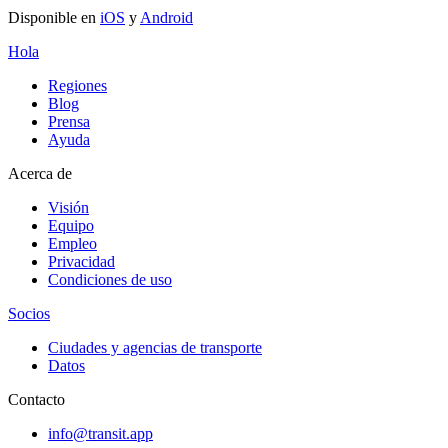
Disponible en
iOS
y
Android
Hola
Regiones
Blog
Prensa
Ayuda
Acerca de
Visión
Equipo
Empleo
Privacidad
Condiciones de uso
Socios
Ciudades y agencias de transporte
Datos
Contacto
info@transit.app