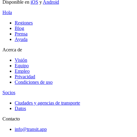
Disponible en
iOS
y
Android
Hola
Regiones
Blog
Prensa
Ayuda
Acerca de
Visión
Equipo
Empleo
Privacidad
Condiciones de uso
Socios
Ciudades y agencias de transporte
Datos
Contacto
info@transit.app