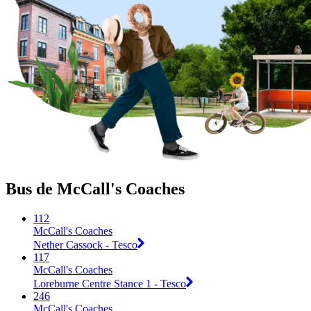
Bus de McCall's Coaches
112
McCall's Coaches
Nether Cassock - Tesco
117
McCall's Coaches
Loreburne Centre Stance 1 - Tesco
246
McCall's Coaches