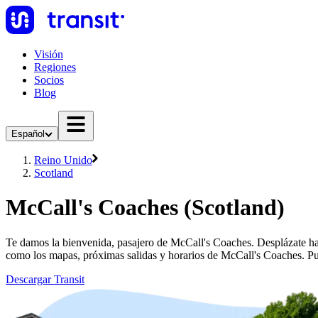
Visión
Regiones
Socios
Blog
Español
Reino Unido
Scotland
McCall's Coaches (Scotland)
Te damos la bienvenida, pasajero de McCall's Coaches. Desplázate hac
como los mapas, próximas salidas y horarios de McCall's Coaches. Pu
Descargar Transit