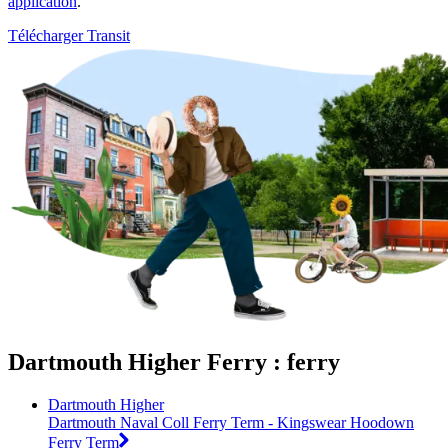
application
.
Télécharger Transit
Dartmouth Higher Ferry : ferry
Dartmouth Higher
Dartmouth Naval Coll Ferry Term - Kingswear Hoodown
Ferry Term