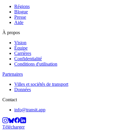
Régions
Blogue
Presse
Aide
À propos
Vision
Équipe
Carrières
Confidentialité
Conditions d'utilisation
Partenaires
Villes et sociétés de transport
Données
Contact
info@transit.app
Télécharger