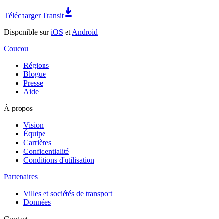
Télécharger Transit
Disponible sur
iOS
et
Android
Coucou
Régions
Blogue
Presse
Aide
À propos
Vision
Équipe
Carrières
Confidentialité
Conditions d'utilisation
Partenaires
Villes et sociétés de transport
Données
Contact