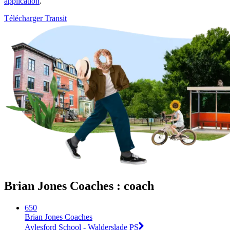
application
.
Télécharger Transit
Brian Jones Coaches : coach
650
Brian Jones Coaches
Aylesford School - Walderslade PS