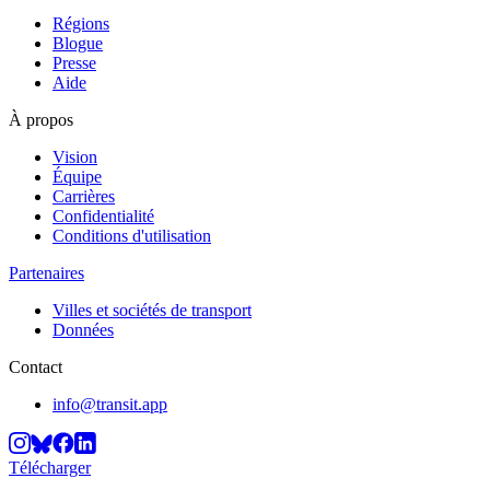
Régions
Blogue
Presse
Aide
À propos
Vision
Équipe
Carrières
Confidentialité
Conditions d'utilisation
Partenaires
Villes et sociétés de transport
Données
Contact
info@transit.app
Télécharger