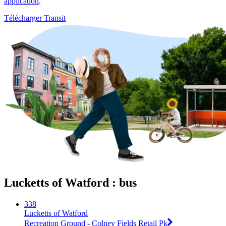
application
.
Télécharger Transit
Lucketts of Watford : bus
338
Lucketts of Watford
Recreation Ground - Colney Fields Retail Pk