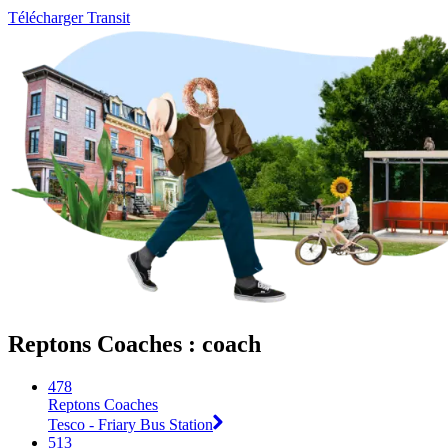
Télécharger Transit
Reptons Coaches : coach
478
Reptons Coaches
Tesco - Friary Bus Station
513