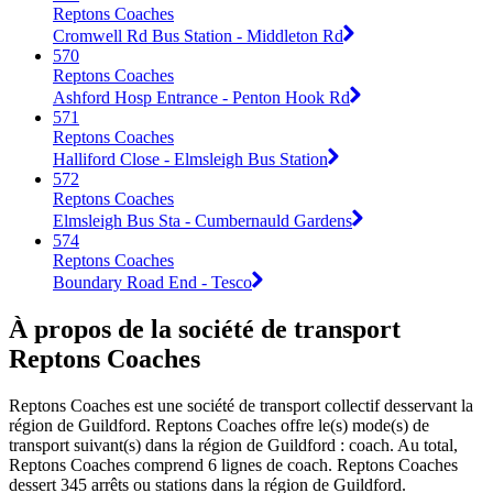
Reptons Coaches
Cromwell Rd Bus Station - Middleton Rd
570
Reptons Coaches
Ashford Hosp Entrance - Penton Hook Rd
571
Reptons Coaches
Halliford Close - Elmsleigh Bus Station
572
Reptons Coaches
Elmsleigh Bus Sta - Cumbernauld Gardens
574
Reptons Coaches
Boundary Road End - Tesco
À propos de la société de transport
Reptons Coaches
Reptons Coaches est une société de transport collectif desservant la
région de Guildford. Reptons Coaches offre le(s) mode(s) de
transport suivant(s) dans la région de Guildford : coach. Au total,
Reptons Coaches comprend 6 lignes de coach. Reptons Coaches
dessert 345 arrêts ou stations dans la région de Guildford.