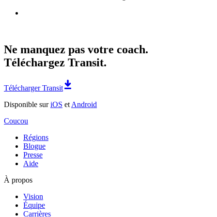
Ne manquez pas votre coach.
Téléchargez Transit.
Télécharger Transit
Disponible sur
iOS
et
Android
Coucou
Régions
Blogue
Presse
Aide
À propos
Vision
Équipe
Carrières