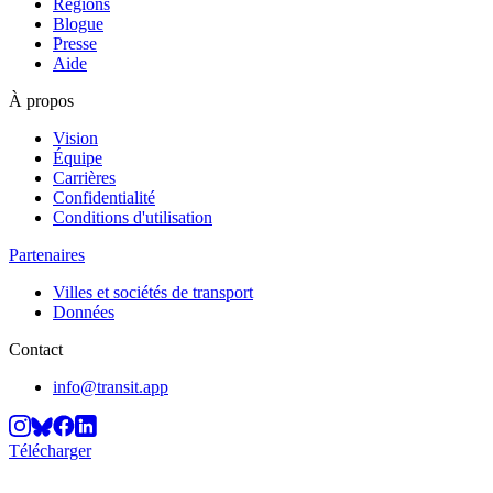
Régions
Blogue
Presse
Aide
À propos
Vision
Équipe
Carrières
Confidentialité
Conditions d'utilisation
Partenaires
Villes et sociétés de transport
Données
Contact
info@transit.app
Télécharger