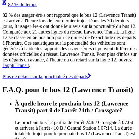
82 % du temps
82 % des usager·ère·s ont rapporté que le bus 12 (Lawrence Transit)
est arrivé à l'heure lors de leur dernier trajet. Dans les 30 derniers
jours, 8 usager·ère·s ont donné leur avis sur la ponctualité du bus 12.
Comparée aux 21 autres lignes du réseau Lawrence Transit, la ligne
12 se classe en 6e position pour ce qui est de l'exactitude des départs
à l'horaire. Ces statistiques sur la ponctualité des véhicules sont
générées à l'aide des rapports des usager·ère·s et peuvent différer des
données officielles du réseau Lawrence Transit. Pour plus d'infos sur
les départs en avance, à l'heure ou en retard sur la ligne 12, ouvrez
l'appli Transit
.
Plus de détails sur la ponctualité des départs
F.A.Q. pour le bus 12 (Lawrence Transit)
À quelle heure le prochain bus 12 (Lawrence
Transit) part-il de l'arrêt 24th / Crossgate?
Le prochain bus 12 partira de l'arrêt 24th / Crossgate à 07:04
et arrivera à l'arrêt 410 B / Central Station à 07:14. La durée
totale du trajet pour le prochain bus 12 (Lawrence Transit) est