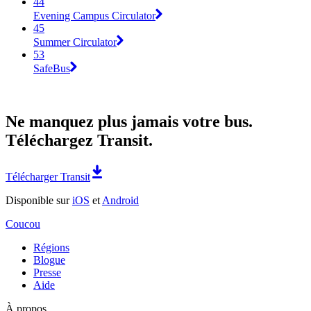
44
Evening Campus Circulator
45
Summer Circulator
53
SafeBus
Ne manquez plus jamais votre bus.
Téléchargez Transit.
Télécharger Transit
Disponible sur
iOS
et
Android
Coucou
Régions
Blogue
Presse
Aide
À propos