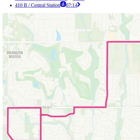
410 B / Central Station
07:14