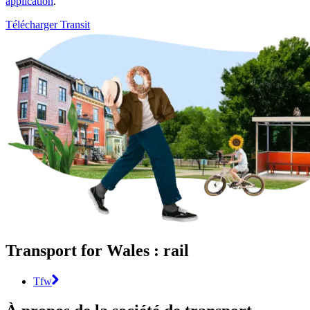
application
.
Télécharger Transit
Transport for Wales : rail
Tfw