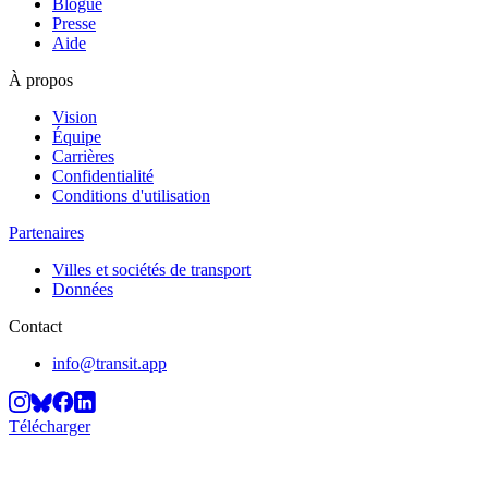
Blogue
Presse
Aide
À propos
Vision
Équipe
Carrières
Confidentialité
Conditions d'utilisation
Partenaires
Villes et sociétés de transport
Données
Contact
info@transit.app
Télécharger