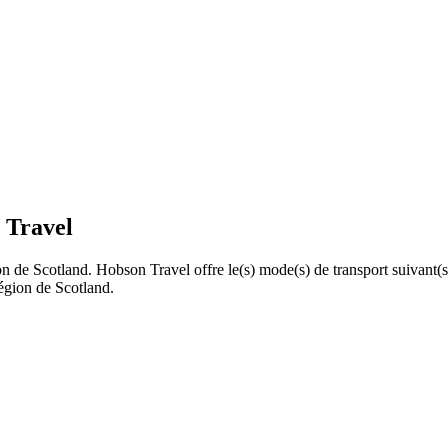
 Travel
ion de Scotland. Hobson Travel offre le(s) mode(s) de transport suivant
région de Scotland.