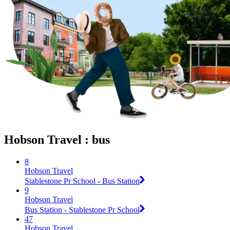
Hobson Travel : bus
8
Hobson Travel
Stablestone Pr School - Bus Station
9
Hobson Travel
Bus Station - Stablestone Pr School
47
Hobson Travel