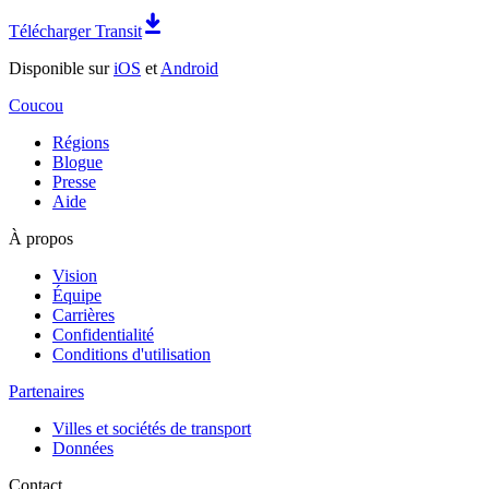
Télécharger Transit
Disponible sur
iOS
et
Android
Coucou
Régions
Blogue
Presse
Aide
À propos
Vision
Équipe
Carrières
Confidentialité
Conditions d'utilisation
Partenaires
Villes et sociétés de transport
Données
Contact