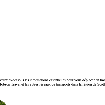
erez ci-dessous les informations essentielles pour vous déplacer en tran
r Hobson Travel et les autres réseaux de transports dans la région de Sco