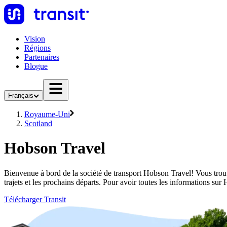
Vision
Régions
Partenaires
Blogue
Français
Royaume-Uni
Scotland
Hobson Travel
Bienvenue à bord de la société de transport Hobson Travel! Vous trouv
trajets et les prochains départs. Pour avoir toutes les informations su
Télécharger Transit