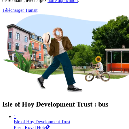
de Scotland, téléchargez
notre application
.
Télécharger Transit
Isle of Hoy Development Trust : bus
1
Isle of Hoy Development Trust
Pier - Royal Hotel