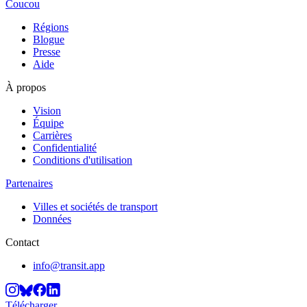
Coucou
Régions
Blogue
Presse
Aide
À propos
Vision
Équipe
Carrières
Confidentialité
Conditions d'utilisation
Partenaires
Villes et sociétés de transport
Données
Contact
info@transit.app
Télécharger