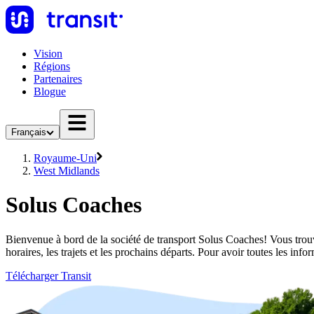
Vision
Régions
Partenaires
Blogue
Français
Royaume-Uni
West Midlands
Solus Coaches
Bienvenue à bord de la société de transport Solus Coaches! Vous trouv
horaires, les trajets et les prochains départs. Pour avoir toutes les i
Télécharger Transit