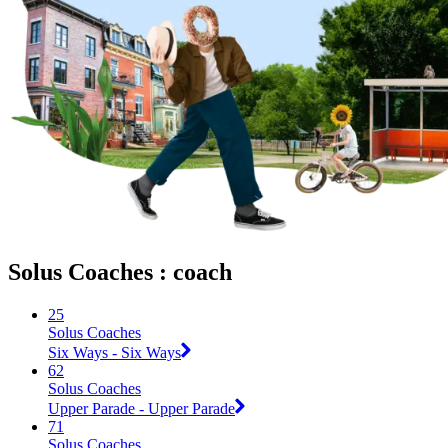
Solus Coaches : coach
25
Solus Coaches
Six Ways - Six Ways
62
Solus Coaches
Upper Parade - Upper Parade
71
Solus Coaches