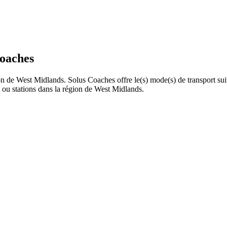
Coaches
ion de West Midlands. Solus Coaches offre le(s) mode(s) de transport su
ou stations dans la région de West Midlands.