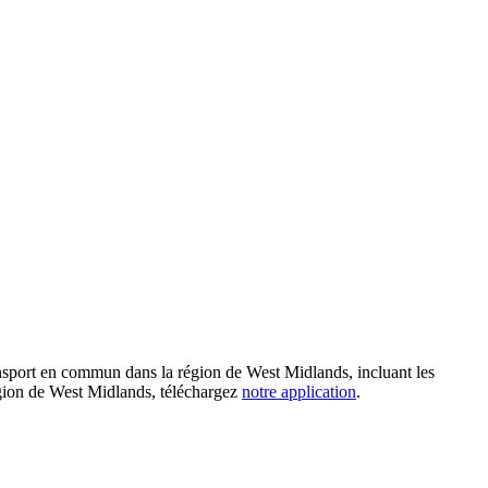
ansport en commun dans la région de West Midlands, incluant les
 région de West Midlands, téléchargez
notre application
.