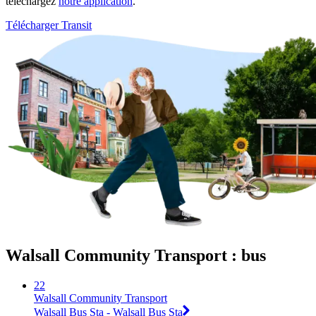
téléchargez
notre application
.
Télécharger Transit
Walsall Community Transport : bus
22
Walsall Community Transport
Walsall Bus Sta - Walsall Bus Sta