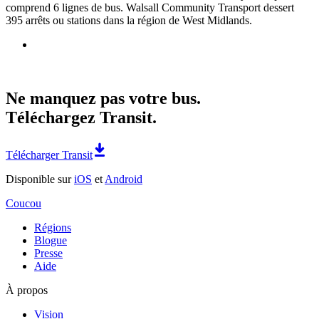
comprend 6 lignes de bus. Walsall Community Transport dessert
395 arrêts ou stations dans la région de West Midlands.
Ne manquez pas votre bus.
Téléchargez Transit.
Télécharger Transit
Disponible sur
iOS
et
Android
Coucou
Régions
Blogue
Presse
Aide
À propos
Vision