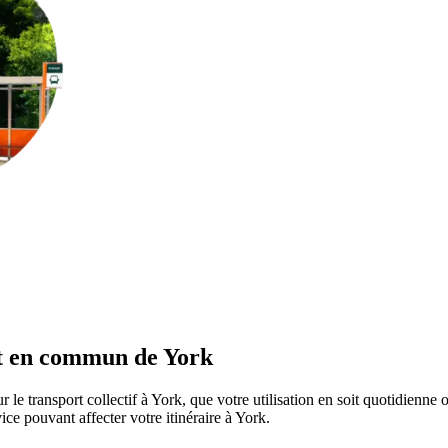
rt en commun de York
 le transport collectif à York, que votre utilisation en soit quotidienn
rvice pouvant affecter votre itinéraire à York.