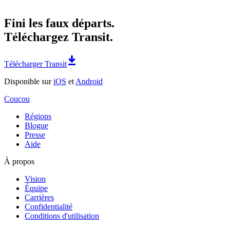
Fini les faux départs.
Téléchargez Transit.
Télécharger Transit
Disponible sur
iOS
et
Android
Coucou
Régions
Blogue
Presse
Aide
À propos
Vision
Équipe
Carrières
Confidentialité
Conditions d'utilisation