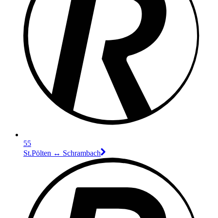
55
St.Pölten ↔︎ Schrambach