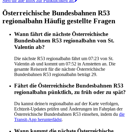
Sieh dir alle Infos zur Pünktlichkeit an.
Österreichische Bundesbahnen R53
regionalbahn Häufig gestellte Fragen
Wann fährt die nächste Österreichische
Bundesbahnen R53 regionalbahn von St.
Valentin ab?
Die nächste R53 regionalbahn fährt um 07:23 von St.
Valentin ab und kommt um 07:52 in Amstetten an. Die
gesamte Reisezeit für die nächste Österreichische
Bundesbahnen R53 regionalbahn beträgt 29.
Fährt die Österreichische Bundesbahnen R53
regionalbahn pünktlich, zu früh oder zu spät?
Du kannst deine/n regionalbahn auf der Karte verfolgen,
Echtzeit-Updates prüfen und Änderungen im Fahrplan der
Österreichische Bundesbahnen R53 einsehen, indem du
die
Transit-App herunterlädst
.
Wann kommt die nächste Österreichische