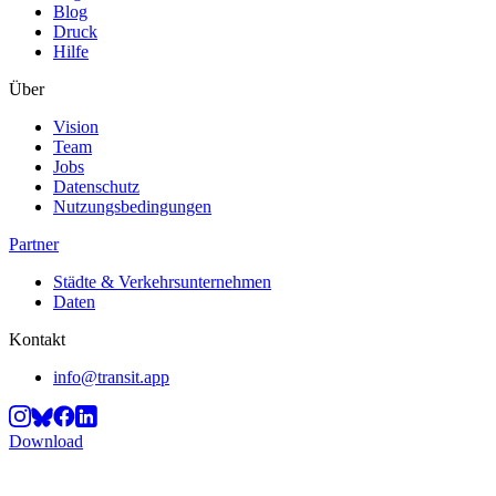
Blog
Druck
Hilfe
Über
Vision
Team
Jobs
Datenschutz
Nutzungsbedingungen
Partner
Städte & Verkehrsunternehmen
Daten
Kontakt
info@transit.app
Download