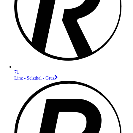
71
Linz - Selzthal - Graz