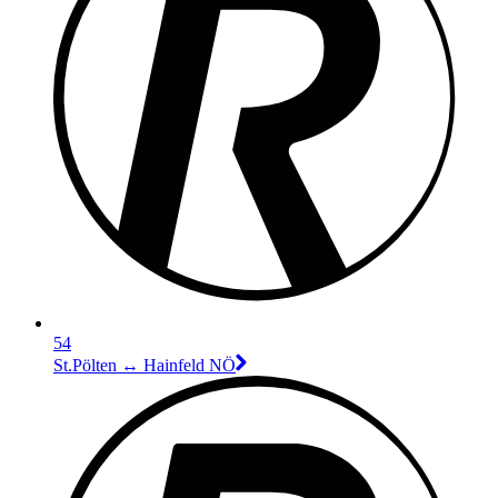
54
St.Pölten ↔︎ Hainfeld NÖ