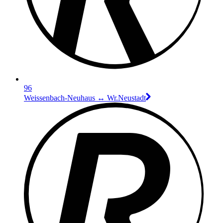
96
Weissenbach-Neuhaus ↔︎ Wr.Neustadt