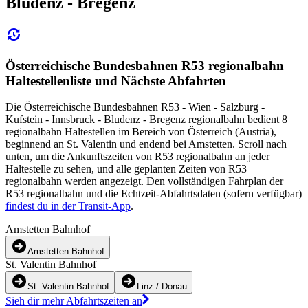
Bludenz - Bregenz
Österreichische Bundesbahnen R53 regionalbahn
Haltestellenliste und Nächste Abfahrten
Die Österreichische Bundesbahnen R53 - Wien - Salzburg -
Kufstein - Innsbruck - Bludenz - Bregenz regionalbahn bedient 8
regionalbahn Haltestellen im Bereich von Österreich (Austria),
beginnend an St. Valentin und endend bei Amstetten. Scroll nach
unten, um die Ankunftszeiten von R53 regionalbahn an jeder
Haltestelle zu sehen, und alle geplanten Zeiten von R53
regionalbahn werden angezeigt. Den vollständigen Fahrplan der
R53 regionalbahn und die Echtzeit-Abfahrtsdaten (sofern verfügbar)
findest du in der Transit-App
.
Amstetten Bahnhof
Amstetten Bahnhof
St. Valentin Bahnhof
St. Valentin Bahnhof
Linz / Donau
Sieh dir mehr Abfahrtszeiten an