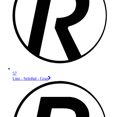
57
Linz - Selzthal - Graz