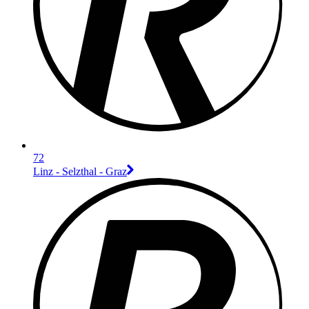
72
Linz - Selzthal - Graz