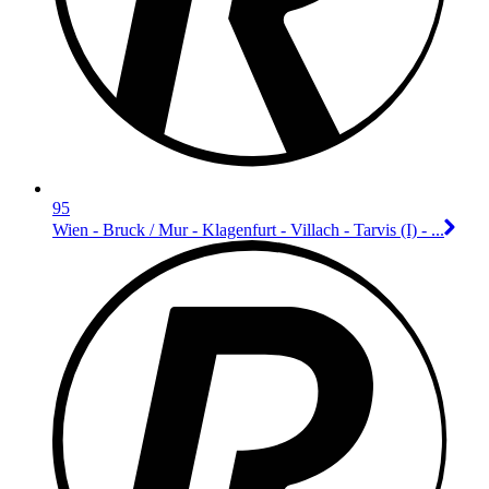
95
Wien - Bruck / Mur - Klagenfurt - Villach - Tarvis (I) - ...