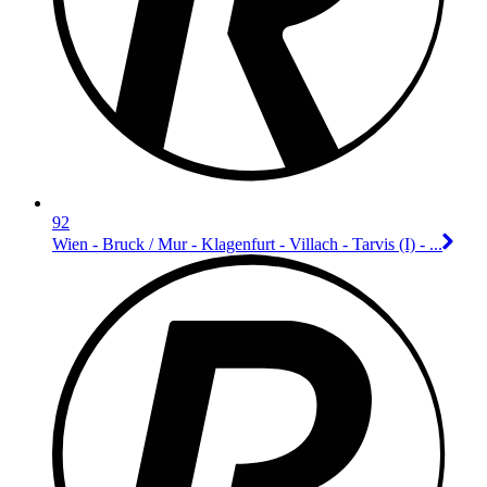
92
Wien - Bruck / Mur - Klagenfurt - Villach - Tarvis (I) - ...