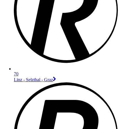
70
Linz - Selzthal - Graz