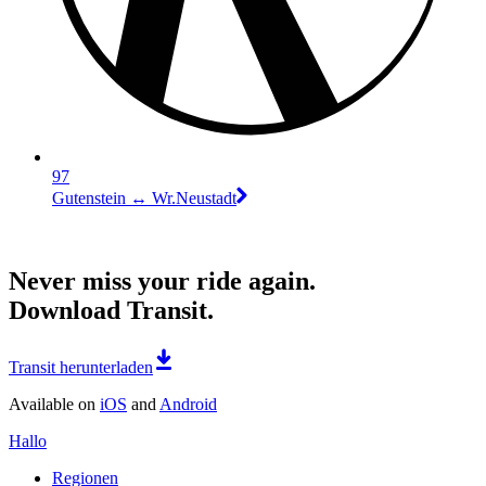
97
Gutenstein ↔︎ Wr.Neustadt
Never miss your ride again.
Download Transit.
Transit herunterladen
Available on
iOS
and
Android
Hallo
Regionen