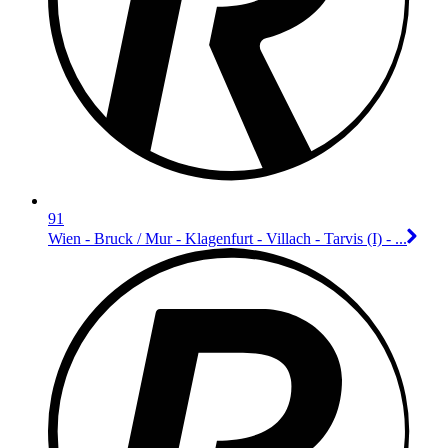
91
Wien - Bruck / Mur - Klagenfurt - Villach - Tarvis (I) - ...