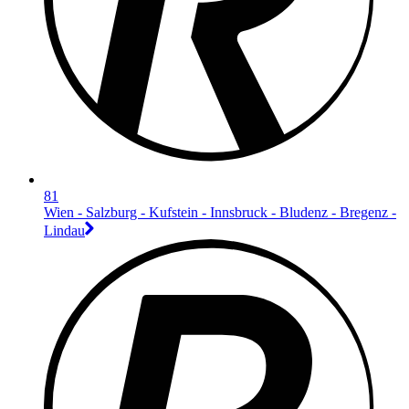
81
Wien - Salzburg - Kufstein - Innsbruck - Bludenz - Bregenz -
Lindau