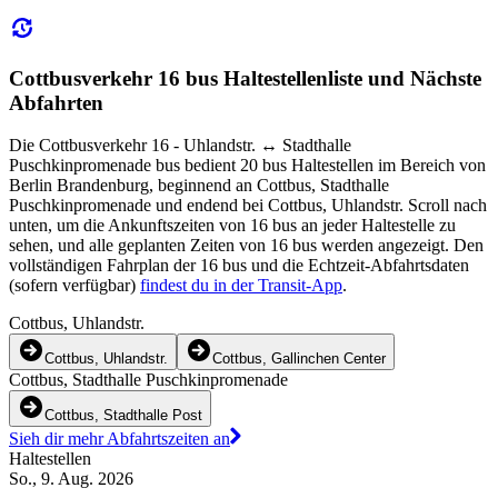
Cottbusverkehr 16 bus Haltestellenliste und Nächste
Abfahrten
Die Cottbusverkehr 16 - Uhlandstr. ↔︎ Stadthalle
Puschkinpromenade bus bedient 20 bus Haltestellen im Bereich von
Berlin Brandenburg, beginnend an Cottbus, Stadthalle
Puschkinpromenade und endend bei Cottbus, Uhlandstr. Scroll nach
unten, um die Ankunftszeiten von 16 bus an jeder Haltestelle zu
sehen, und alle geplanten Zeiten von 16 bus werden angezeigt. Den
vollständigen Fahrplan der 16 bus und die Echtzeit-Abfahrtsdaten
(sofern verfügbar)
findest du in der Transit-App
.
Cottbus, Uhlandstr.
Cottbus, Uhlandstr.
Cottbus, Gallinchen Center
Cottbus, Stadthalle Puschkinpromenade
Cottbus, Stadthalle Post
Sieh dir mehr Abfahrtszeiten an
Haltestellen
So., 9. Aug. 2026