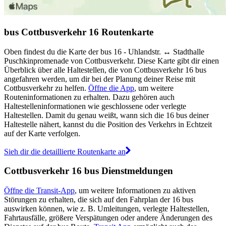
bus Cottbusverkehr 16 Routenkarte
Oben findest du die Karte der bus 16 - Uhlandstr. ↔︎ Stadthalle
Puschkinpromenade von Cottbusverkehr. Diese Karte gibt dir einen
Überblick über alle Haltestellen, die von Cottbusverkehr 16 bus
angefahren werden, um dir bei der Planung deiner Reise mit
Cottbusverkehr zu helfen.
Öffne die App
, um weitere
Routeninformationen zu erhalten. Dazu gehören auch
Haltestelleninformationen wie geschlossene oder verlegte
Haltestellen. Damit du genau weißt, wann sich die 16 bus deiner
Haltestelle nähert, kannst du die Position des Verkehrs in Echtzeit
auf der Karte verfolgen.
Sieh dir die detaillierte Routenkarte an
Cottbusverkehr 16 bus Dienstmeldungen
Öffne die Transit-App
, um weitere Informationen zu aktiven
Störungen zu erhalten, die sich auf den Fahrplan der 16 bus
auswirken können, wie z. B. Umleitungen, verlegte Haltestellen,
Fahrtausfälle, größere Verspätungen oder andere Änderungen des