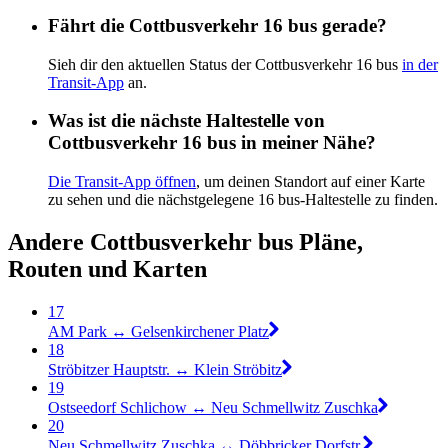
Fährt die Cottbusverkehr 16 bus gerade?
Sieh dir den aktuellen Status der Cottbusverkehr 16 bus
in der
Transit-App
an.
Was ist die nächste Haltestelle von
Cottbusverkehr 16 bus in meiner Nähe?
Die Transit-App öffnen
, um deinen Standort auf einer Karte
zu sehen und die nächstgelegene 16 bus-Haltestelle zu finden.
Andere Cottbusverkehr bus Pläne,
Routen und Karten
17
AM Park ↔︎ Gelsenkirchener Platz
18
Ströbitzer Hauptstr. ↔︎ Klein Ströbitz
19
Ostseedorf Schlichow ↔︎ Neu Schmellwitz Zuschka
20
Neu Schmellwitz Zuschka ↔︎ Döbbricker Dorfstr.