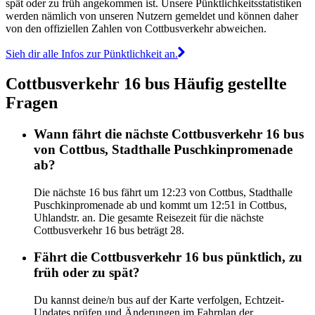
spät oder zu früh angekommen ist. Unsere Pünktlichkeitsstatistiken
werden nämlich von unseren Nutzern gemeldet und können daher
von den offiziellen Zahlen von Cottbusverkehr abweichen.
Sieh dir alle Infos zur Pünktlichkeit an.
Cottbusverkehr 16 bus Häufig gestellte
Fragen
Wann fährt die nächste Cottbusverkehr 16 bus
von Cottbus, Stadthalle Puschkinpromenade
ab?
Die nächste 16 bus fährt um 12:23 von Cottbus, Stadthalle
Puschkinpromenade ab und kommt um 12:51 in Cottbus,
Uhlandstr. an. Die gesamte Reisezeit für die nächste
Cottbusverkehr 16 bus beträgt 28.
Fährt die Cottbusverkehr 16 bus pünktlich, zu
früh oder zu spät?
Du kannst deine/n bus auf der Karte verfolgen, Echtzeit-
Updates prüfen und Änderungen im Fahrplan der