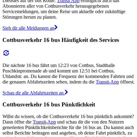
Dienstes auf der bus Route.
Transit App
ermöglicht auch das
Abonnieren aller von Cottbusverkehr herausgegebenen
Servicemeldungen, um deine Reise um aktuelle oder zukünftige
Störungen herum zu planen.
Sieh dir alle Meldungen an
Cottbusverkehr 16 bus Häufigkeit des Services
Die nächste 16 bus fährt um 12:23 von Cottbus, Stadthalle
Puschkinpromenade ab und kommt um 12:51 bei Cottbus,
Uhlandstr. an. Du kannst die Frequenz der kommenden Fahrten und
die genauen Abfahrtszeiten sehen, indem du die
Transit-App
öffnest.
Schau dir alle Abfahrtszeiten an.
Cottbusverkehr 16 bus Pünktlichkeit
Willst du wissen, ob die Cottbusverkehr 16 bus pünktlich ankommt?
Dann öffne die
Transit-App
und schau dir die von den Nutzern
generierten Pünktlichkeitsberichte für die 16 bus an. Du kannst auch
selbst Berichte beitragen und angeben, ob deine Fahrt pünktlich, zu