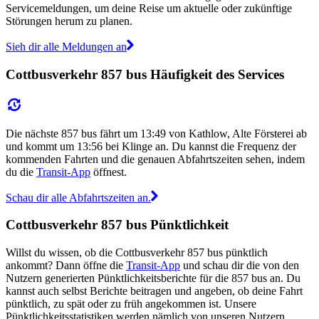
Servicemeldungen, um deine Reise um aktuelle oder zukünftige
Störungen herum zu planen.
Sieh dir alle Meldungen an
Cottbusverkehr 857 bus Häufigkeit des Services
Die nächste 857 bus fährt um 13:49 von Kathlow, Alte Försterei ab
und kommt um 13:56 bei Klinge an. Du kannst die Frequenz der
kommenden Fahrten und die genauen Abfahrtszeiten sehen, indem
du die
Transit-App
öffnest.
Schau dir alle Abfahrtszeiten an.
Cottbusverkehr 857 bus Pünktlichkeit
Willst du wissen, ob die Cottbusverkehr 857 bus pünktlich
ankommt? Dann öffne die
Transit-App
und schau dir die von den
Nutzern generierten Pünktlichkeitsberichte für die 857 bus an. Du
kannst auch selbst Berichte beitragen und angeben, ob deine Fahrt
pünktlich, zu spät oder zu früh angekommen ist. Unsere
Pünktlichkeitsstatistiken werden nämlich von unseren Nutzern