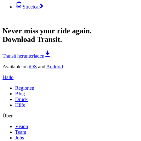
Streetcar
Never miss your ride again.
Download Transit.
Transit herunterladen
Available on
iOS
and
Android
Hallo
Regionen
Blog
Druck
Hilfe
Über
Vision
Team
Jobs