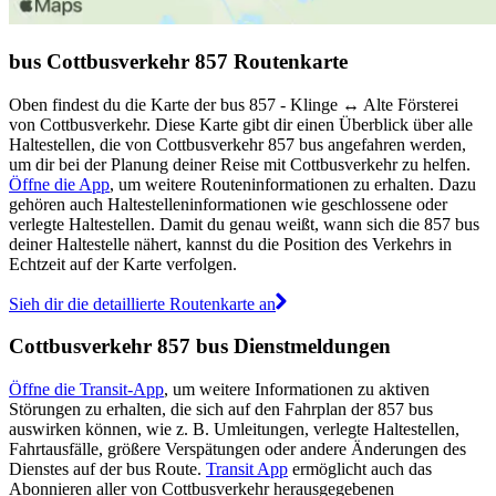
bus Cottbusverkehr 857 Routenkarte
Oben findest du die Karte der bus 857 - Klinge ↔︎ Alte Försterei
von Cottbusverkehr. Diese Karte gibt dir einen Überblick über alle
Haltestellen, die von Cottbusverkehr 857 bus angefahren werden,
um dir bei der Planung deiner Reise mit Cottbusverkehr zu helfen.
Öffne die App
, um weitere Routeninformationen zu erhalten. Dazu
gehören auch Haltestelleninformationen wie geschlossene oder
verlegte Haltestellen. Damit du genau weißt, wann sich die 857 bus
deiner Haltestelle nähert, kannst du die Position des Verkehrs in
Echtzeit auf der Karte verfolgen.
Sieh dir die detaillierte Routenkarte an
Cottbusverkehr 857 bus Dienstmeldungen
Öffne die Transit-App
, um weitere Informationen zu aktiven
Störungen zu erhalten, die sich auf den Fahrplan der 857 bus
auswirken können, wie z. B. Umleitungen, verlegte Haltestellen,
Fahrtausfälle, größere Verspätungen oder andere Änderungen des
Dienstes auf der bus Route.
Transit App
ermöglicht auch das
Abonnieren aller von Cottbusverkehr herausgegebenen