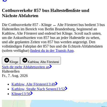
Cottbusverkehr 857 bus Haltestellenliste und
Nächste Abfahrten
Die Cottbusverkehr 857 - Klinge ↔︎ Alte Försterei bus bedient 3 bus
Haltestellen im Bereich von Berlin Brandenburg, beginnend an
Kathlow, Alte Försterei und endend bei Klinge. Scroll nach unten,
um die Ankunftszeiten von 857 bus an jeder Haltestelle zu sehen,
und alle geplanten Zeiten von 857 bus werden angezeigt. Den
vollständigen Fahrplan der 857 bus und die Echtzeit-Abfahrtsdaten
(sofern verfügbar)
findest du in der Transit-App
.
Klinge
Kathlow, Alte Försterei
Sieh dir mehr Abfahrtszeiten an
Haltestellen
Fr., 7. Aug. 2026
Kathlow, Alte Försterei
13:49
Kathlow, Straße Nach Sergen
13:52
Klinge
13:56