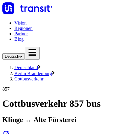
Vision
Regionen
Partner
Blog
Deutsch
Deutschland
Berlin Brandenburg
Cottbusverkehr
857
Cottbusverkehr 857 bus
Klinge ↔︎ Alte Försterei