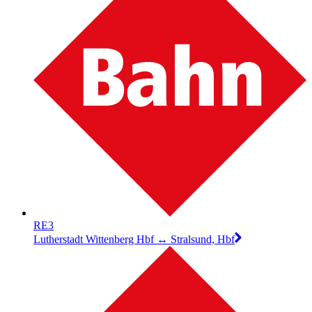
RE3
Lutherstadt Wittenberg Hbf ↔︎ Stralsund, Hbf