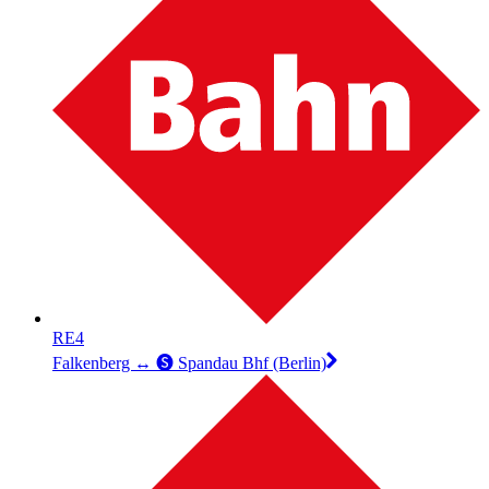
RE4
Falkenberg ↔︎ 🅢 Spandau Bhf (Berlin)