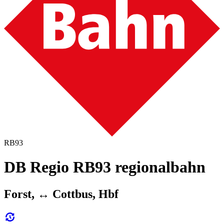
RB93
DB Regio RB93 regionalbahn
Forst, ↔︎ Cottbus, Hbf