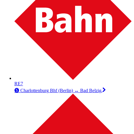
RE7
🅢 Charlottenburg Bhf (Berlin) ↔︎ Bad Belzig,