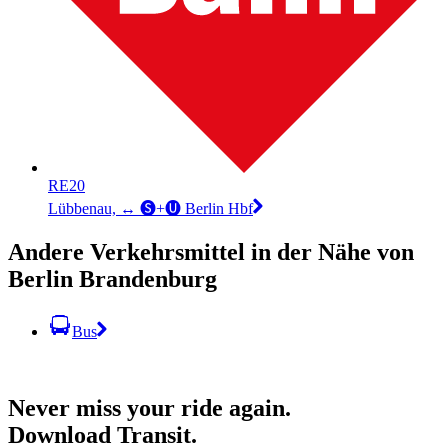
RE20
Lübbenau, ↔︎ 🅢+🅤 Berlin Hbf
Andere Verkehrsmittel in der Nähe von
Berlin Brandenburg
Bus
Never miss your ride again.
Download Transit.