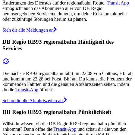
Änderungen des Dienstes auf der regionalbahn Route.
Transit App
ermöglicht auch das Abonnieren aller von DB Regio
herausgegebenen Servicemeldungen, um deine Reise um aktuelle
oder zukünftige Störungen herum zu planen.
Sieh dir alle Meldungen an
DB Regio RB93 regionalbahn Häufigkeit des
Services
Die nächste RB93 regionalbahn fährt um 22:08 von Cottbus, Hbf ab
und kommt um 22:28 bei Forst, Bhf an. Du kannst die Frequenz der
kommenden Fahrten und die genauen Abfahrtszeiten sehen, indem
du die
Transit-App
öffnest.
Schau dir alle Abfahrtszeiten an.
DB Regio RB93 regionalbahn Pünktlichkeit
Willst du wissen, ob die DB Regio RB93 regionalbahn pünktlich
ankommt? Dann öffne die
Transit-App
und schau dir die von den
Nutzern generierten Pünktlichkeitsberichte für die RB93