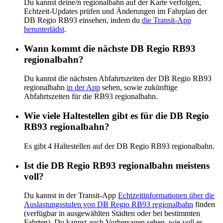
Du kannst deine/n regionalbahn auf der Karte verfolgen,
Echtzeit-Updates prüfen und Änderungen im Fahrplan der
DB Regio RB93 einsehen, indem du
die Transit-App
herunterlädst
.
Wann kommt die nächste DB Regio RB93
regionalbahn?
Du kannst die nächsten Abfahrtszeiten der DB Regio RB93
regionalbahn
in der App
sehen, sowie zukünftige
Abfahrtszeiten für die RB93 regionalbahn.
Wie viele Haltestellen gibt es für die DB Regio
RB93 regionalbahn?
Es gibt 4 Haltestellen auf der DB Regio RB93 regionalbahn.
Ist die DB Regio RB93 regionalbahn meistens
voll?
Du kannst in der Transit-App
Echtzeitinformationen über die
Auslastungsstufen von DB Regio RB93 regionalbahn
finden
(verfügbar in ausgewählten Städten oder bei bestimmten
Fahrten). Du kannst auch Vorhersagen sehen, wie voll es