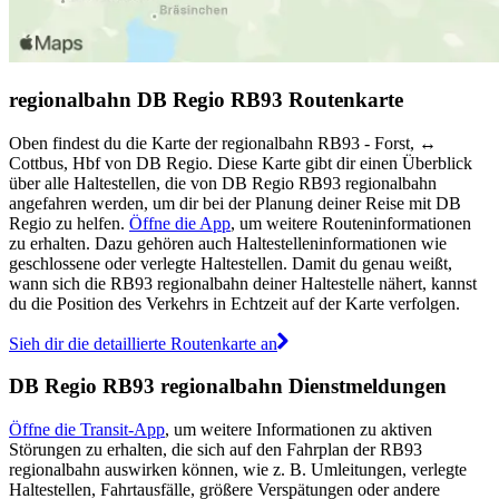
regionalbahn DB Regio RB93 Routenkarte
Oben findest du die Karte der regionalbahn RB93 - Forst, ↔︎
Cottbus, Hbf von DB Regio. Diese Karte gibt dir einen Überblick
über alle Haltestellen, die von DB Regio RB93 regionalbahn
angefahren werden, um dir bei der Planung deiner Reise mit DB
Regio zu helfen.
Öffne die App
, um weitere Routeninformationen
zu erhalten. Dazu gehören auch Haltestelleninformationen wie
geschlossene oder verlegte Haltestellen. Damit du genau weißt,
wann sich die RB93 regionalbahn deiner Haltestelle nähert, kannst
du die Position des Verkehrs in Echtzeit auf der Karte verfolgen.
Sieh dir die detaillierte Routenkarte an
DB Regio RB93 regionalbahn Dienstmeldungen
Öffne die Transit-App
, um weitere Informationen zu aktiven
Störungen zu erhalten, die sich auf den Fahrplan der RB93
regionalbahn auswirken können, wie z. B. Umleitungen, verlegte
Haltestellen, Fahrtausfälle, größere Verspätungen oder andere