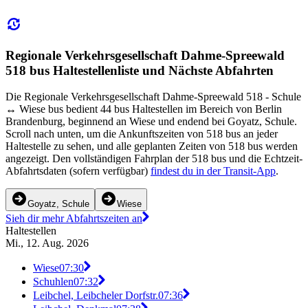
Regionale Verkehrsgesellschaft Dahme-Spreewald
518 bus Haltestellenliste und Nächste Abfahrten
Die Regionale Verkehrsgesellschaft Dahme-Spreewald 518 - Schule
↔︎ Wiese bus bedient 44 bus Haltestellen im Bereich von Berlin
Brandenburg, beginnend an Wiese und endend bei Goyatz, Schule.
Scroll nach unten, um die Ankunftszeiten von 518 bus an jeder
Haltestelle zu sehen, und alle geplanten Zeiten von 518 bus werden
angezeigt. Den vollständigen Fahrplan der 518 bus und die Echtzeit-
Abfahrtsdaten (sofern verfügbar)
findest du in der Transit-App
.
Goyatz, Schule
Wiese
Sieh dir mehr Abfahrtszeiten an
Haltestellen
Mi., 12. Aug. 2026
Wiese
07:30
Schuhlen
07:32
Leibchel, Leibcheler Dorfstr.
07:36