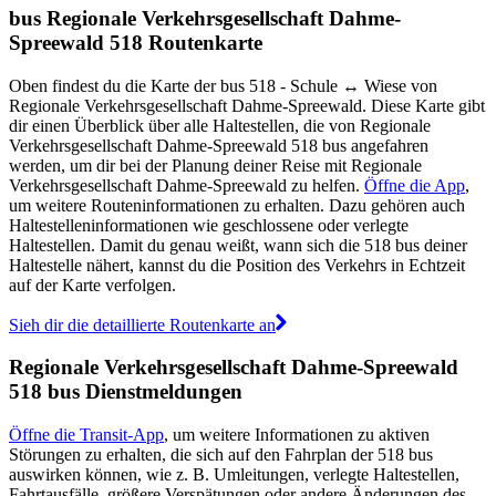
bus Regionale Verkehrsgesellschaft Dahme-
Spreewald 518 Routenkarte
Oben findest du die Karte der bus 518 - Schule ↔︎ Wiese von
Regionale Verkehrsgesellschaft Dahme-Spreewald. Diese Karte gibt
dir einen Überblick über alle Haltestellen, die von Regionale
Verkehrsgesellschaft Dahme-Spreewald 518 bus angefahren
werden, um dir bei der Planung deiner Reise mit Regionale
Verkehrsgesellschaft Dahme-Spreewald zu helfen.
Öffne die App
,
um weitere Routeninformationen zu erhalten. Dazu gehören auch
Haltestelleninformationen wie geschlossene oder verlegte
Haltestellen. Damit du genau weißt, wann sich die 518 bus deiner
Haltestelle nähert, kannst du die Position des Verkehrs in Echtzeit
auf der Karte verfolgen.
Sieh dir die detaillierte Routenkarte an
Regionale Verkehrsgesellschaft Dahme-Spreewald
518 bus Dienstmeldungen
Öffne die Transit-App
, um weitere Informationen zu aktiven
Störungen zu erhalten, die sich auf den Fahrplan der 518 bus
auswirken können, wie z. B. Umleitungen, verlegte Haltestellen,
Fahrtausfälle, größere Verspätungen oder andere Änderungen des