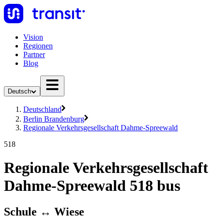
Vision
Regionen
Partner
Blog
Deutsch
Deutschland
Berlin Brandenburg
Regionale Verkehrsgesellschaft Dahme-Spreewald
518
Regionale Verkehrsgesellschaft
Dahme-Spreewald 518 bus
Schule ↔︎ Wiese