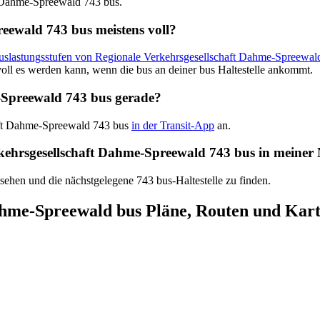
ft Dahme-Spreewald 743 bus.
reewald 743 bus meistens voll?
Auslastungsstufen von Regionale Verkehrsgesellschaft Dahme-Spreewal
oll es werden kann, wenn die bus an deiner bus Haltestelle ankommt.
-Spreewald 743 bus gerade?
haft Dahme-Spreewald 743 bus
in der Transit-App
an.
erkehrsgesellschaft Dahme-Spreewald 743 bus in meiner
 sehen und die nächstgelegene 743 bus-Haltestelle zu finden.
ahme-Spreewald bus Pläne, Routen und Kar