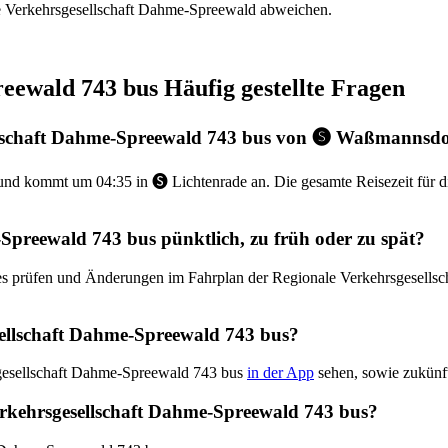
le Verkehrsgesellschaft Dahme-Spreewald abweichen.
eewald 743 bus Häufig gestellte Fragen
ellschaft Dahme-Spreewald 743 bus von 🅢 Waßmannsdo
nd kommt um 04:35 in 🅢 Lichtenrade an. Die gesamte Reisezeit für 
Spreewald 743 bus pünktlich, zu früh oder zu spät?
ates prüfen und Änderungen im Fahrplan der Regionale Verkehrsgesell
ellschaft Dahme-Spreewald 743 bus?
sgesellschaft Dahme-Spreewald 743 bus
in der App
sehen, sowie zukünft
 Verkehrsgesellschaft Dahme-Spreewald 743 bus?