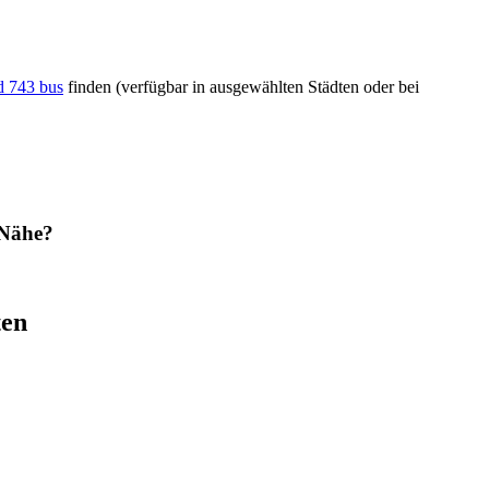
d 743 bus
finden (verfügbar in ausgewählten Städten oder bei
 Nähe?
ten