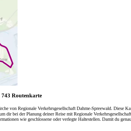
d 743 Routenkarte
irche von Regionale Verkehrsgesellschaft Dahme-Spreewald. Diese Karte
m dir bei der Planung deiner Reise mit Regionale Verkehrsgesellscha
mationen wie geschlossene oder verlegte Haltestellen. Damit du genau 