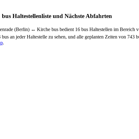
bus Haltestellenliste und Nächste Abfahrten
enrade (Berlin) ↔︎ Kirche bus bedient 16 bus Haltestellen im Bereic
 bus an jeder Haltestelle zu sehen, und alle geplanten Zeiten von 743
pp
.