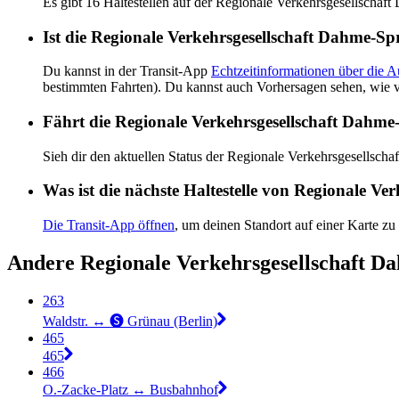
Es gibt 16 Haltestellen auf der Regionale Verkehrsgesellscha
Ist die Regionale Verkehrsgesellschaft Dahme-Sp
Du kannst in der Transit-App
Echtzeitinformationen über die 
bestimmten Fahrten). Du kannst auch Vorhersagen sehen, wie v
Fährt die Regionale Verkehrsgesellschaft Dahme
Sieh dir den aktuellen Status der Regionale Verkehrsgesellsc
Was ist die nächste Haltestelle von Regionale V
Die Transit-App öffnen
, um deinen Standort auf einer Karte zu
Andere Regionale Verkehrsgesellschaft D
263
Waldstr. ↔︎ 🅢 Grünau (Berlin)
465
465
466
O.-Zacke-Platz ↔︎ Busbahnhof