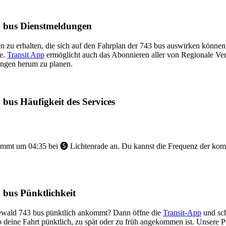
3 bus Dienstmeldungen
 zu erhalten, die sich auf den Fahrplan der 743 bus auswirken können, 
te.
Transit App
ermöglicht auch das Abonnieren aller von Regionale V
ungen herum zu planen.
bus Häufigkeit des Services
mmt um 04:35 bei 🅢 Lichtenrade an. Du kannst die Frequenz der kom
 bus Pünktlichkeit
eewald 743 bus pünktlich ankommt? Dann öffne die
Transit-App
und sch
b deine Fahrt pünktlich, zu spät oder zu früh angekommen ist. Unsere P