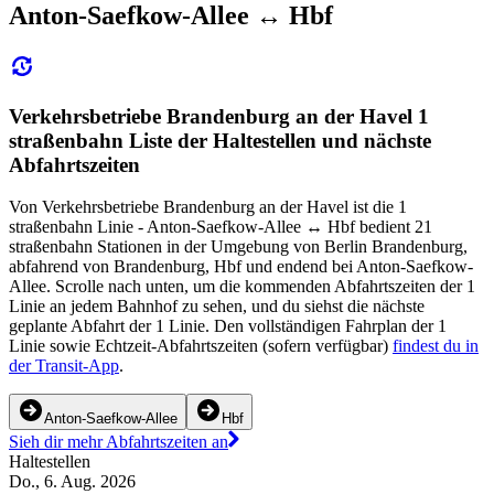
Anton-Saefkow-Allee ↔︎ Hbf
Verkehrsbetriebe Brandenburg an der Havel 1
straßenbahn Liste der Haltestellen und nächste
Abfahrtszeiten
Von Verkehrsbetriebe Brandenburg an der Havel ist die 1
straßenbahn Linie - Anton-Saefkow-Allee ↔︎ Hbf bedient 21
straßenbahn Stationen in der Umgebung von Berlin Brandenburg,
abfahrend von Brandenburg, Hbf und endend bei Anton-Saefkow-
Allee. Scrolle nach unten, um die kommenden Abfahrtszeiten der 1
Linie an jedem Bahnhof zu sehen, und du siehst die nächste
geplante Abfahrt der 1 Linie. Den vollständigen Fahrplan der 1
Linie sowie Echtzeit-Abfahrtszeiten (sofern verfügbar)
findest du in
der Transit-App
.
Anton-Saefkow-Allee
Hbf
Sieh dir mehr Abfahrtszeiten an
Haltestellen
Do., 6. Aug. 2026