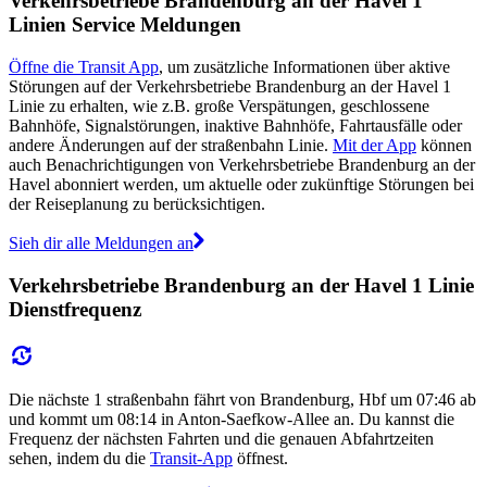
Verkehrsbetriebe Brandenburg an der Havel 1
Linien Service Meldungen
Öffne die Transit App
, um zusätzliche Informationen über aktive
Störungen auf der Verkehrsbetriebe Brandenburg an der Havel 1
Linie zu erhalten, wie z.B. große Verspätungen, geschlossene
Bahnhöfe, Signalstörungen, inaktive Bahnhöfe, Fahrtausfälle oder
andere Änderungen auf der straßenbahn Linie.
Mit der App
können
auch Benachrichtigungen von Verkehrsbetriebe Brandenburg an der
Havel abonniert werden, um aktuelle oder zukünftige Störungen bei
der Reiseplanung zu berücksichtigen.
Sieh dir alle Meldungen an
Verkehrsbetriebe Brandenburg an der Havel 1 Linie
Dienstfrequenz
Die nächste 1 straßenbahn fährt von Brandenburg, Hbf um 07:46 ab
und kommt um 08:14 in Anton-Saefkow-Allee an. Du kannst die
Frequenz der nächsten Fahrten und die genauen Abfahrtzeiten
sehen, indem du die
Transit-App
öffnest.