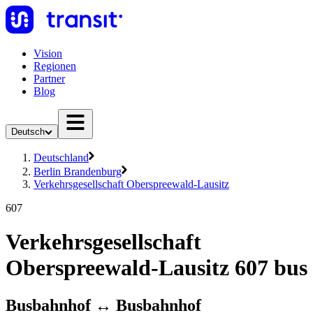
Vision
Regionen
Partner
Blog
Deutsch
Deutschland
Berlin Brandenburg
Verkehrsgesellschaft Oberspreewald-Lausitz
607
Verkehrsgesellschaft
Oberspreewald-Lausitz 607 bus
Busbahnhof ↔︎ Busbahnhof