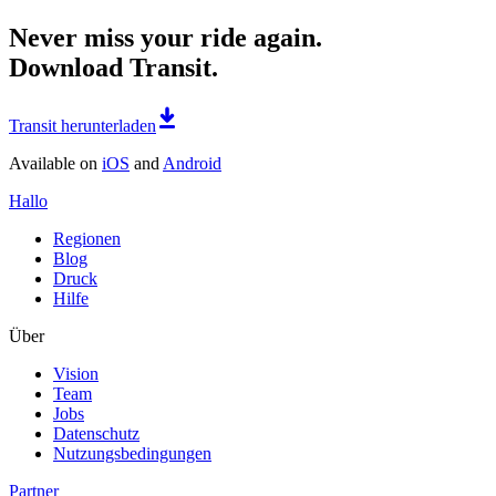
Never miss your ride again.
Download Transit.
Transit herunterladen
Available on
iOS
and
Android
Hallo
Regionen
Blog
Druck
Hilfe
Über
Vision
Team
Jobs
Datenschutz
Nutzungsbedingungen
Partner