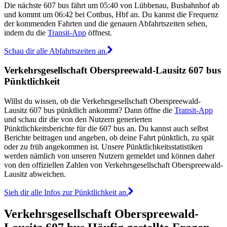
Die nächste 607 bus fährt um 05:40 von Lübbenau, Busbahnhof ab
und kommt um 06:42 bei Cottbus, Hbf an. Du kannst die Frequenz
der kommenden Fahrten und die genauen Abfahrtszeiten sehen,
indem du die
Transit-App
öffnest.
Schau dir alle Abfahrtszeiten an.
Verkehrsgesellschaft Oberspreewald-Lausitz 607 bus
Pünktlichkeit
Willst du wissen, ob die Verkehrsgesellschaft Oberspreewald-
Lausitz 607 bus pünktlich ankommt? Dann öffne die
Transit-App
und schau dir die von den Nutzern generierten
Pünktlichkeitsberichte für die 607 bus an. Du kannst auch selbst
Berichte beitragen und angeben, ob deine Fahrt pünktlich, zu spät
oder zu früh angekommen ist. Unsere Pünktlichkeitsstatistiken
werden nämlich von unseren Nutzern gemeldet und können daher
von den offiziellen Zahlen von Verkehrsgesellschaft Oberspreewald-
Lausitz abweichen.
Sieh dir alle Infos zur Pünktlichkeit an.
Verkehrsgesellschaft Oberspreewald-