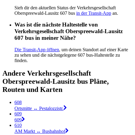
Sieh dir den aktuellen Status der Verkehrsgesellschaft
Oberspreewald-Lausitz 607 bus
in der Transit-App
an.
Was ist die nächste Haltestelle von
Verkehrsgesellschaft Oberspreewald-Lausitz
607 bus in meiner Nähe?
Die Transit-App öffnen
, um deinen Standort auf einer Karte
zu sehen und die nächstgelegene 607 bus-Haltestelle zu
finden.
Andere Verkehrsgesellschaft
Oberspreewald-Lausitz bus Pläne,
Routen und Karten
608
Ortsmitte ↔︎ Pestalozzistr.
609
609
610
AM Markt ↔︎ Busbahnhof