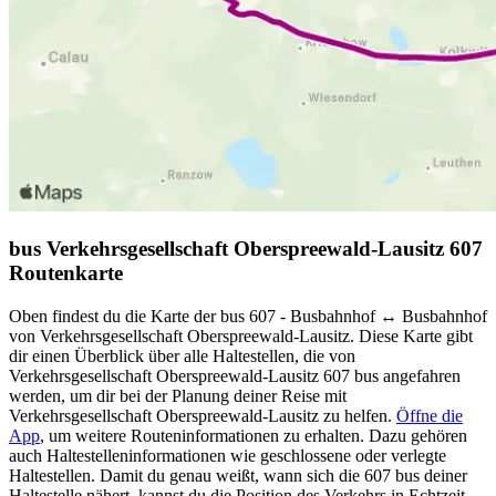
bus Verkehrsgesellschaft Oberspreewald-Lausitz 607
Routenkarte
Oben findest du die Karte der bus 607 - Busbahnhof ↔︎ Busbahnhof
von Verkehrsgesellschaft Oberspreewald-Lausitz. Diese Karte gibt
dir einen Überblick über alle Haltestellen, die von
Verkehrsgesellschaft Oberspreewald-Lausitz 607 bus angefahren
werden, um dir bei der Planung deiner Reise mit
Verkehrsgesellschaft Oberspreewald-Lausitz zu helfen.
Öffne die
App
, um weitere Routeninformationen zu erhalten. Dazu gehören
auch Haltestelleninformationen wie geschlossene oder verlegte
Haltestellen. Damit du genau weißt, wann sich die 607 bus deiner
Haltestelle nähert, kannst du die Position des Verkehrs in Echtzeit