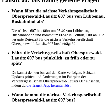
Lausitz 607 bus Häufig gestellte Fragen
Wann fährt die nächste Verkehrsgesellschaft
Oberspreewald-Lausitz 607 bus von Lübbenau,
Busbahnhof ab?
Die nächste 607 bus fährt um 05:40 von Lübbenau,
Busbahnhof ab und kommt um 06:42 in Cottbus, Hbf an. Die
gesamte Reisezeit für die nächste Verkehrsgesellschaft
Oberspreewald-Lausitz 607 bus beträgt 62.
Fährt die Verkehrsgesellschaft Oberspreewald-
Lausitz 607 bus pünktlich, zu früh oder zu
spät?
Du kannst deine/n bus auf der Karte verfolgen, Echtzeit-
Updates prüfen und Änderungen im Fahrplan der
Verkehrsgesellschaft Oberspreewald-Lausitz 607 einsehen,
indem du
die Transit-App herunterlädst
.
Wann kommt die nächste Verkehrsgesellschaft
Oberspreewald-Lausitz 607 bus?