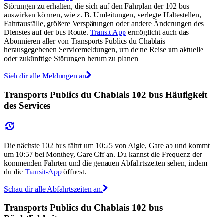
Störungen zu erhalten, die sich auf den Fahrplan der 102 bus
auswirken können, wie z. B. Umleitungen, verlegte Haltestellen,
Fahrtausfälle, größere Verspätungen oder andere Änderungen des
Dienstes auf der bus Route.
Transit App
ermöglicht auch das
Abonnieren aller von Transports Publics du Chablais
herausgegebenen Servicemeldungen, um deine Reise um aktuelle
oder zukünftige Störungen herum zu planen.
Sieh dir alle Meldungen an
Transports Publics du Chablais 102 bus Häufigkeit
des Services
Die nächste 102 bus fährt um 10:25 von Aigle, Gare ab und kommt
um 10:57 bei Monthey, Gare Cff an. Du kannst die Frequenz der
kommenden Fahrten und die genauen Abfahrtszeiten sehen, indem
du die
Transit-App
öffnest.
Schau dir alle Abfahrtszeiten an.
Transports Publics du Chablais 102 bus