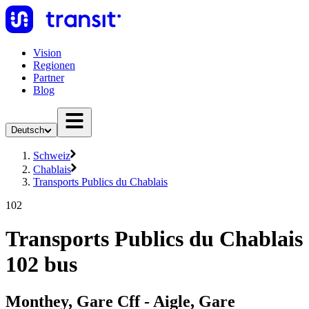
Vision
Regionen
Partner
Blog
Deutsch
Schweiz
Chablais
Transports Publics du Chablais
102
Transports Publics du Chablais
102 bus
Monthey, Gare Cff - Aigle, Gare