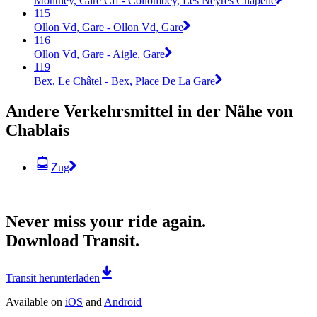
Monthey, Gare Cff - Collombey, Les Neyres Chapelle
115
Ollon Vd, Gare - Ollon Vd, Gare
116
Ollon Vd, Gare - Aigle, Gare
119
Bex, Le Châtel - Bex, Place De La Gare
Andere Verkehrsmittel in der Nähe von
Chablais
Zug
Never miss your ride again.
Download Transit.
Transit herunterladen
Available on
iOS
and
Android