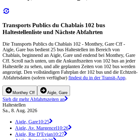
Transports Publics du Chablais 102 bus
Haltestellenliste und Nächste Abfahrten
Die Transports Publics du Chablais 102 - Monthey, Gare Cff -
Aigle, Gare bus bedient 25 bus Haltestellen im Bereich von
Chablais, beginnend an Aigle, Gare und endend bei Monthey, Gare
Cff. Scroll nach unten, um die Ankunftszeiten von 102 bus an jeder
Haltestelle zu sehen, und alle geplanten Zeiten von 102 bus werden
angezeigt. Den vollständigen Fahrplan der 102 bus und die Echtzeit-
Abfahrtsdaten (sofern verfügbar)
findest du in der Transit-App
.
Monthey Cff
Aigle, Gare
Sieh dir mehr Abfahrtszeiten an
Haltestellen
Sa., 8. Aug. 2026
Aigle, Gare
10:25
Aigle, Av. Margencel
10:26
Aigle, Rte D'Evian
10:27