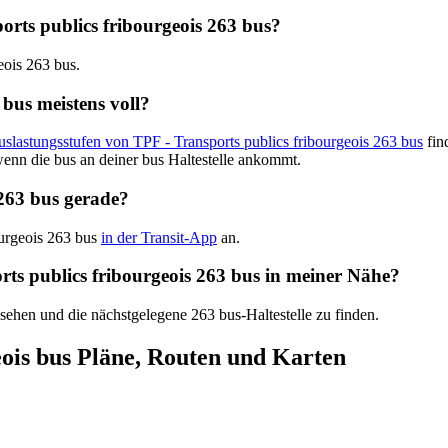
sports publics fribourgeois 263 bus?
eois 263 bus.
 bus meistens voll?
uslastungsstufen von TPF - Transports publics fribourgeois 263 bus
fin
enn die bus an deiner bus Haltestelle ankommt.
 263 bus gerade?
ourgeois 263 bus
in der Transit-App
an.
orts publics fribourgeois 263 bus in meiner Nähe?
 sehen und die nächstgelegene 263 bus-Haltestelle zu finden.
eois bus Pläne, Routen und Karten