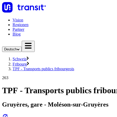
Vision
Regionen
Partner
Blog
Deutsch
Schweiz
Fribourg
TPF - Transports publics fribourgeois
263
TPF - Transports publics fribou
Gruyères, gare - Moléson-sur-Gruyères