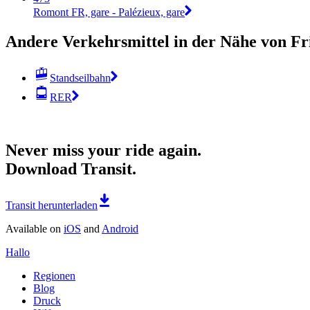
Romont FR, gare - Palézieux, gare
Andere Verkehrsmittel in der Nähe von Fr
Standseilbahn
RER
Never miss your ride again.
Download Transit.
Transit herunterladen
Available on
iOS
and
Android
Hallo
Regionen
Blog
Druck