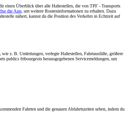
ir einen Überblick über alle Haltestellen, die von TPF - Transports
fne die App
, um weitere Routeninformationen zu erhalten. Dazu
estelle nähert, kannst du die Position des Verkehrs in Echtzeit auf
wie z. B. Umleitungen, verlegte Haltestellen, Fahrtausfälle, größere
orts publics fribourgeois herausgegebenen Servicemeldungen, um
 kommenden Fahrten und die genauen Abfahrtszeiten sehen, indem du