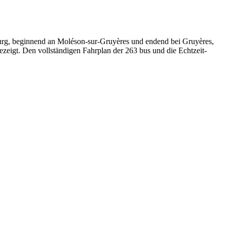
bourg, beginnend an Moléson-sur-Gruyères und endend bei Gruyères,
ezeigt. Den vollständigen Fahrplan der 263 bus und die Echtzeit-