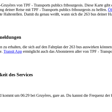
Gruyères von TPF - Transports publics fribourgeois. Diese Karte gibt d
ng deiner Reise mit TPF - Transports publics fribourgeois zu helfen.
Öf
 Haltestellen. Damit du genau weißt, wann sich die 263 bus deiner Halt
tmeldungen
 zu erhalten, die sich auf den Fahrplan der 263 bus auswirken können, 
te.
Transit App
ermöglicht auch das Abonnieren aller von TPF - Transp
eit des Services
d kommt um 06:29 bei Gruyères, gare an. Du kannst die Frequenz der