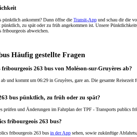
ichkeit
bus pünktlich ankommt? Dann öffne die
Transit-App
und schau dir die vo
t pünktlich, zu spät oder zu früh angekommen ist. Unsere Pünktlichkei
s fribourgeois abweichen.
bus Häufig gestellte Fragen
s fribourgeois 263 bus von Moléson-sur-Gruyères ab?
b und kommt um 06:29 in Gruyères, gare an. Die gesamte Reisezeit für
263 bus pünktlich, zu früh oder zu spät?
tes prüfen und Änderungen im Fahrplan der TPF - Transports publics f
cs fribourgeois 263 bus?
blics fribourgeois 263 bus
in der App
sehen, sowie zukünftige Abfahrtsz