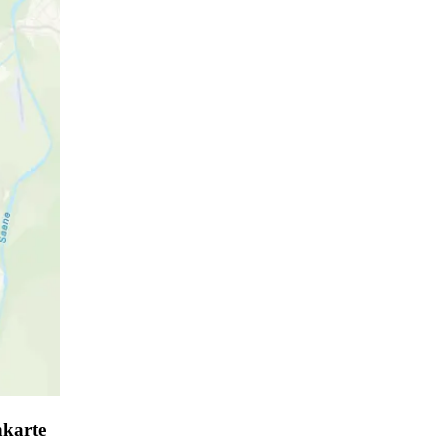
nkarte