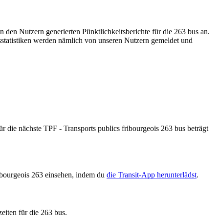
n den Nutzern generierten Pünktlichkeitsberichte für die 263 bus an.
tsstatistiken werden nämlich von unseren Nutzern gemeldet und
 die nächste TPF - Transports publics fribourgeois 263 bus beträgt
ribourgeois 263 einsehen, indem du
die Transit-App herunterlädst
.
eiten für die 263 bus.