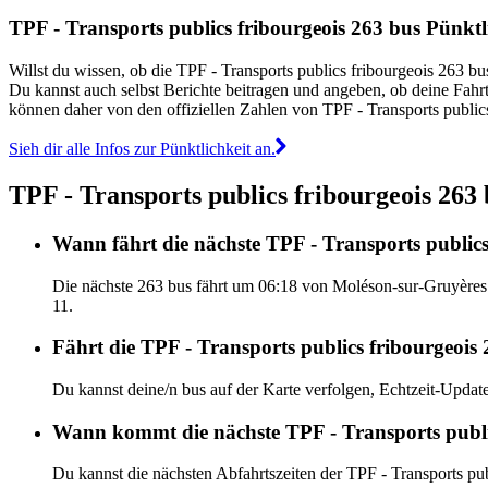
TPF - Transports publics fribourgeois 263 bus Pünktl
Willst du wissen, ob die TPF - Transports publics fribourgeois 263 
Du kannst auch selbst Berichte beitragen und angeben, ob deine Fahr
können daher von den offiziellen Zahlen von TPF - Transports public
Sieh dir alle Infos zur Pünktlichkeit an.
TPF - Transports publics fribourgeois 263 
Wann fährt die nächste TPF - Transports public
Die nächste 263 bus fährt um 06:18 von Moléson-sur-Gruyères a
11.
Fährt die TPF - Transports publics fribourgeois 
Du kannst deine/n bus auf der Karte verfolgen, Echtzeit-Upda
Wann kommt die nächste TPF - Transports publi
Du kannst die nächsten Abfahrtszeiten der TPF - Transports pu