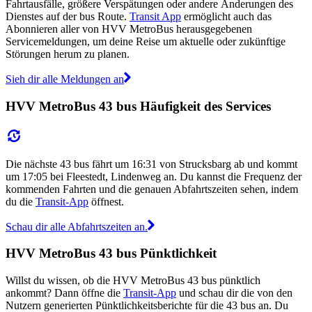
Fahrtausfälle, größere Verspätungen oder andere Änderungen des
Dienstes auf der bus Route.
Transit App
ermöglicht auch das
Abonnieren aller von HVV MetroBus herausgegebenen
Servicemeldungen, um deine Reise um aktuelle oder zukünftige
Störungen herum zu planen.
Sieh dir alle Meldungen an
HVV MetroBus 43 bus Häufigkeit des Services
Die nächste 43 bus fährt um 16:31 von Strucksbarg ab und kommt
um 17:05 bei Fleestedt, Lindenweg an. Du kannst die Frequenz der
kommenden Fahrten und die genauen Abfahrtszeiten sehen, indem
du die
Transit-App
öffnest.
Schau dir alle Abfahrtszeiten an.
HVV MetroBus 43 bus Pünktlichkeit
Willst du wissen, ob die HVV MetroBus 43 bus pünktlich
ankommt? Dann öffne die
Transit-App
und schau dir die von den
Nutzern generierten Pünktlichkeitsberichte für die 43 bus an. Du