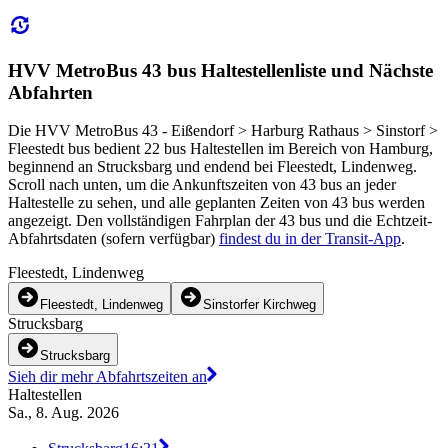
HVV MetroBus 43 bus Haltestellenliste und Nächste
Abfahrten
Die HVV MetroBus 43 - Eißendorf > Harburg Rathaus > Sinstorf >
Fleestedt bus bedient 22 bus Haltestellen im Bereich von Hamburg,
beginnend an Strucksbarg und endend bei Fleestedt, Lindenweg.
Scroll nach unten, um die Ankunftszeiten von 43 bus an jeder
Haltestelle zu sehen, und alle geplanten Zeiten von 43 bus werden
angezeigt. Den vollständigen Fahrplan der 43 bus und die Echtzeit-
Abfahrtsdaten (sofern verfügbar)
findest du in der Transit-App
.
Fleestedt, Lindenweg
Fleestedt, Lindenweg
Sinstorfer Kirchweg
Strucksbarg
Strucksbarg
Sieh dir mehr Abfahrtszeiten an
Haltestellen
Sa., 8. Aug. 2026