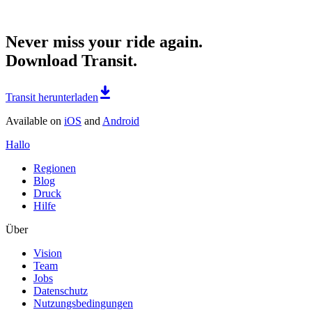
Never miss your ride again.
Download Transit.
Transit herunterladen
Available on
iOS
and
Android
Hallo
Regionen
Blog
Druck
Hilfe
Über
Vision
Team
Jobs
Datenschutz
Nutzungsbedingungen