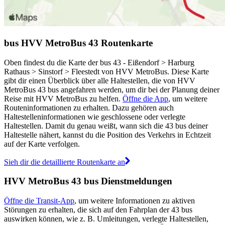
bus HVV MetroBus 43 Routenkarte
Oben findest du die Karte der bus 43 - Eißendorf > Harburg
Rathaus > Sinstorf > Fleestedt von HVV MetroBus. Diese Karte
gibt dir einen Überblick über alle Haltestellen, die von HVV
MetroBus 43 bus angefahren werden, um dir bei der Planung deiner
Reise mit HVV MetroBus zu helfen.
Öffne die App
, um weitere
Routeninformationen zu erhalten. Dazu gehören auch
Haltestelleninformationen wie geschlossene oder verlegte
Haltestellen. Damit du genau weißt, wann sich die 43 bus deiner
Haltestelle nähert, kannst du die Position des Verkehrs in Echtzeit
auf der Karte verfolgen.
Sieh dir die detaillierte Routenkarte an
HVV MetroBus 43 bus Dienstmeldungen
Öffne die Transit-App
, um weitere Informationen zu aktiven
Störungen zu erhalten, die sich auf den Fahrplan der 43 bus
auswirken können, wie z. B. Umleitungen, verlegte Haltestellen,