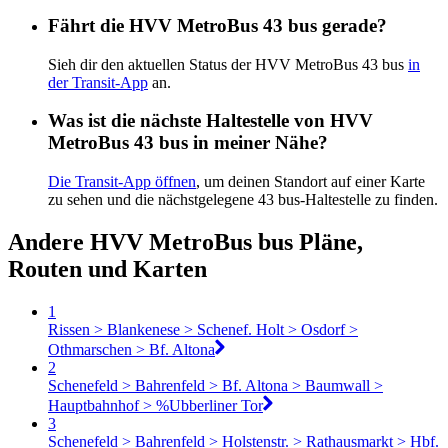
Fährt die HVV MetroBus 43 bus gerade?
Sieh dir den aktuellen Status der HVV MetroBus 43 bus
in
der Transit-App
an.
Was ist die nächste Haltestelle von HVV
MetroBus 43 bus in meiner Nähe?
Die Transit-App öffnen
, um deinen Standort auf einer Karte
zu sehen und die nächstgelegene 43 bus-Haltestelle zu finden.
Andere HVV MetroBus bus Pläne,
Routen und Karten
1
Rissen > Blankenese > Schenef. Holt > Osdorf >
Othmarschen > Bf. Altona
2
Schenefeld > Bahrenfeld > Bf. Altona > Baumwall >
Hauptbahnhof > %Ubberliner Tor
3
Schenefeld > Bahrenfeld > Holstenstr. > Rathausmarkt > Hbf.