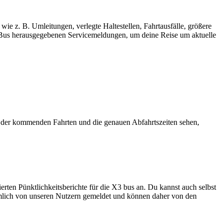
ie z. B. Umleitungen, verlegte Haltestellen, Fahrtausfälle, größere
us herausgegebenen Servicemeldungen, um deine Reise um aktuelle
 der kommenden Fahrten und die genauen Abfahrtszeiten sehen,
rten Pünktlichkeitsberichte für die X3 bus an. Du kannst auch selbst
nämlich von unseren Nutzern gemeldet und können daher von den