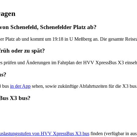
ragen
on Schenefeld, Schenefelder Platz ab?
der Platz ab und kommt um 19:18 in U Meßberg an. Die gesamte Reisez
rüh oder zu spät?
dates prüfen und Änderungen im Fahrplan der HVV XpressBus X3 einse
us?
3 bus
in der App
sehen, sowie zukünftige Abfahrtszeiten für die X3 bus
sBus X3 bus?
 Auslastungsstufen von HVV XpressBus X3 bus
finden (verfügbar in au