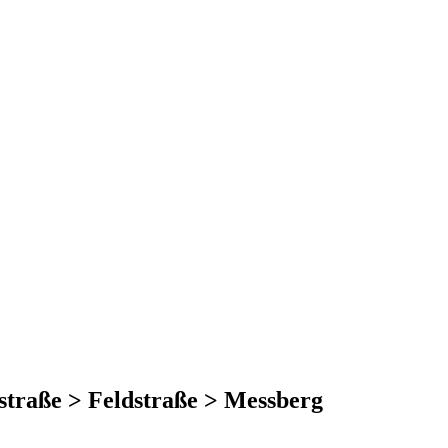
nstraße > Feldstraße > Messberg