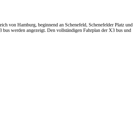
reich von Hamburg, beginnend an Schenefeld, Schenefelder Platz und
X3 bus werden angezeigt. Den vollständigen Fahrplan der X3 bus und