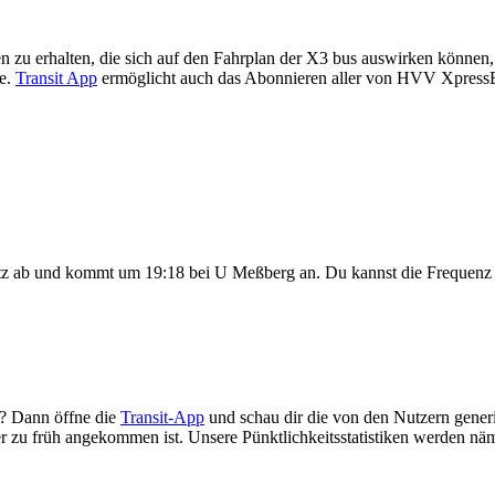
n zu erhalten, die sich auf den Fahrplan der X3 bus auswirken können, w
te.
Transit App
ermöglicht auch das Abonnieren aller von HVV XpressB
atz ab und kommt um 19:18 bei U Meßberg an. Du kannst die Frequenz
? Dann öffne die
Transit-App
und schau dir die von den Nutzern generie
der zu früh angekommen ist. Unsere Pünktlichkeitsstatistiken werden 