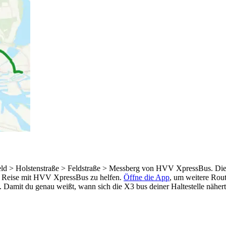
eld > Holstenstraße > Feldstraße > Messberg von HVV XpressBus. Diese
r Reise mit HVV XpressBus zu helfen.
Öffne die App
, um weitere Rou
. Damit du genau weißt, wann sich die X3 bus deiner Haltestelle nähert,