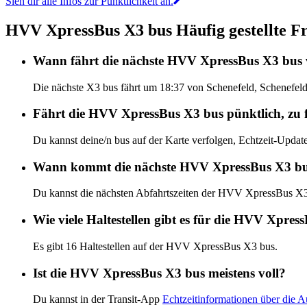
Sieh dir alle Infos zur Pünktlichkeit an.
HVV XpressBus X3 bus Häufig gestellte F
Wann fährt die nächste HVV XpressBus X3 bus v
Die nächste X3 bus fährt um 18:37 von Schenefeld, Schenefel
Fährt die HVV XpressBus X3 bus pünktlich, zu f
Du kannst deine/n bus auf der Karte verfolgen, Echtzeit-Up
Wann kommt die nächste HVV XpressBus X3 b
Du kannst die nächsten Abfahrtszeiten der HVV XpressBus X
Wie viele Haltestellen gibt es für die HVV Xpres
Es gibt 16 Haltestellen auf der HVV XpressBus X3 bus.
Ist die HVV XpressBus X3 bus meistens voll?
Du kannst in der Transit-App
Echtzeitinformationen über die