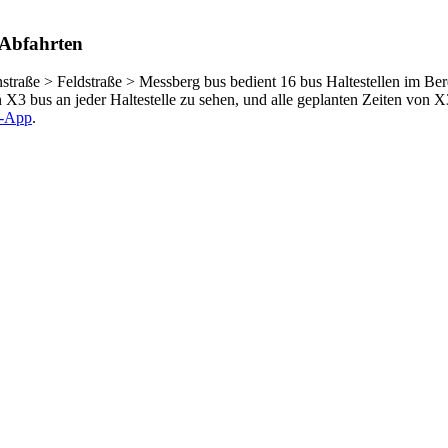
 Abfahrten
traße > Feldstraße > Messberg bus bedient 16 bus Haltestellen im Be
X3 bus an jeder Haltestelle zu sehen, und alle geplanten Zeiten von 
it-App
.