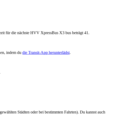
eit für die nächste HVV XpressBus X3 bus beträgt 41.
hen, indem du
die Transit-App herunterlädst
.
.
sgewählten Städten oder bei bestimmten Fahrten). Du kannst auch