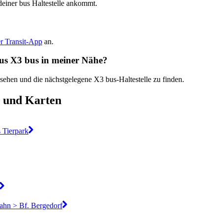
deiner bus Haltestelle ankommt.
er Transit-App
an.
Bus X3 bus in meiner Nähe?
 sehen und die nächstgelegene X3 bus-Haltestelle zu finden.
 und Karten
 Tierpark
hn > Bf. Bergedorf