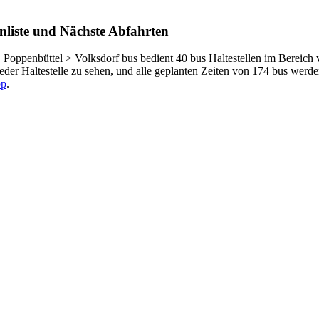
nliste und Nächste Abfahrten
> Poppenbüttel > Volksdorf bus bedient 40 bus Haltestellen im Berei
eder Haltestelle zu sehen, und alle geplanten Zeiten von 174 bus werd
pp
.