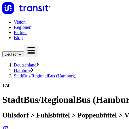
Vision
Regionen
Partner
Blog
Deutsch
Deutschland
Hamburg
StadtBus/RegionalBus (Hamburg)
174
StadtBus/RegionalBus (Hambur
Ohlsdorf > Fuhlsbüttel > Poppenbüttel > V