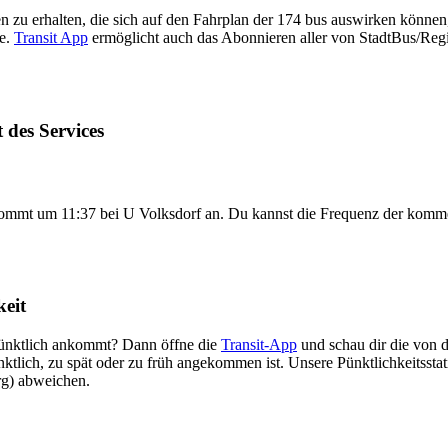
 zu erhalten, die sich auf den Fahrplan der 174 bus auswirken können, 
te.
Transit App
ermöglicht auch das Abonnieren aller von StadtBus/Re
des Services
ommt um 11:37 bei U Volksdorf an. Du kannst die Frequenz der komme
eit
pünktlich ankommt? Dann öffne die
Transit-App
und schau dir die von d
ünktlich, zu spät oder zu früh angekommen ist. Unsere Pünktlichkeitss
rg) abweichen.