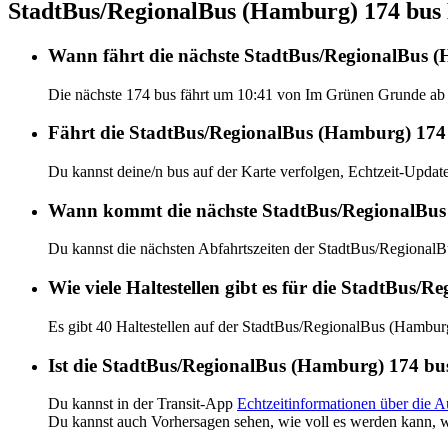
StadtBus/RegionalBus (Hamburg) 174 bus H
Wann fährt die nächste StadtBus/RegionalBus
Die nächste 174 bus fährt um 10:41 von Im Grünen Grunde ab 
Fährt die StadtBus/RegionalBus (Hamburg) 174 b
Du kannst deine/n bus auf der Karte verfolgen, Echtzeit-Upd
Wann kommt die nächste StadtBus/RegionalBus
Du kannst die nächsten Abfahrtszeiten der StadtBus/Regiona
Wie viele Haltestellen gibt es für die StadtBus
Es gibt 40 Haltestellen auf der StadtBus/RegionalBus (Hambur
Ist die StadtBus/RegionalBus (Hamburg) 174 bus
Du kannst in der Transit-App
Echtzeitinformationen über die 
Du kannst auch Vorhersagen sehen, wie voll es werden kann, w