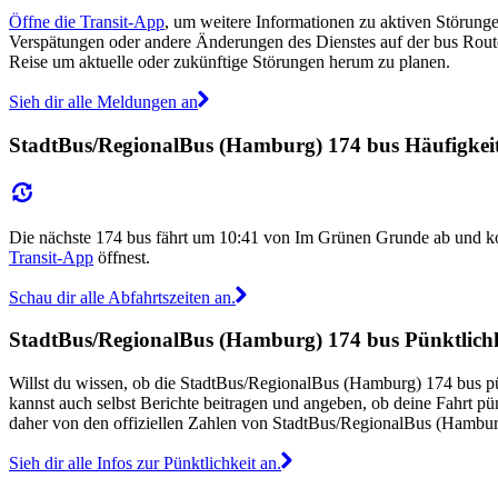
Öffne die Transit-App
, um weitere Informationen zu aktiven Störungen
Verspätungen oder andere Änderungen des Dienstes auf der bus Rou
Reise um aktuelle oder zukünftige Störungen herum zu planen.
Sieh dir alle Meldungen an
StadtBus/RegionalBus (Hamburg) 174 bus Häufigkeit 
Die nächste 174 bus fährt um 10:41 von Im Grünen Grunde ab und k
Transit-App
öffnest.
Schau dir alle Abfahrtszeiten an.
StadtBus/RegionalBus (Hamburg) 174 bus Pünktlichk
Willst du wissen, ob die StadtBus/RegionalBus (Hamburg) 174 bus 
kannst auch selbst Berichte beitragen und angeben, ob deine Fahrt p
daher von den offiziellen Zahlen von StadtBus/RegionalBus (Hambu
Sieh dir alle Infos zur Pünktlichkeit an.