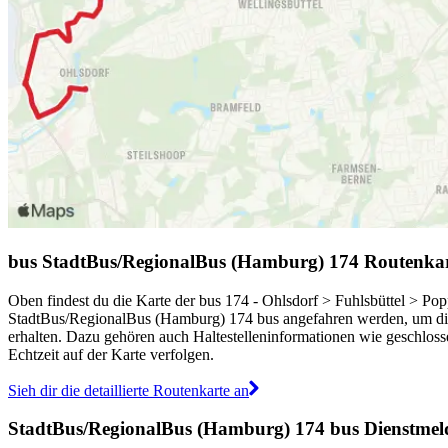
bus StadtBus/RegionalBus (Hamburg) 174 Routenka
Oben findest du die Karte der bus 174 - Ohlsdorf > Fuhlsbüttel > Pop
StadtBus/RegionalBus (Hamburg) 174 bus angefahren werden, um dir
erhalten. Dazu gehören auch Haltestelleninformationen wie geschlossen
Echtzeit auf der Karte verfolgen.
Sieh dir die detaillierte Routenkarte an
StadtBus/RegionalBus (Hamburg) 174 bus Dienstme