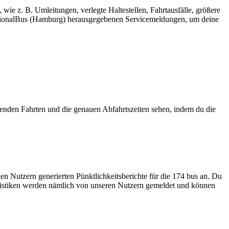
wie z. B. Umleitungen, verlegte Haltestellen, Fahrtausfälle, größere
gionalBus (Hamburg) herausgegebenen Servicemeldungen, um deine
nden Fahrten und die genauen Abfahrtszeiten sehen, indem du die
en Nutzern generierten Pünktlichkeitsberichte für die 174 bus an. Du
tatistiken werden nämlich von unseren Nutzern gemeldet und können