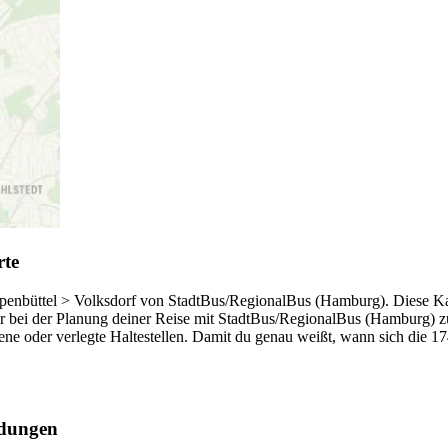
rte
penbüttel > Volksdorf von StadtBus/RegionalBus (Hamburg). Diese Karte
 bei der Planung deiner Reise mit StadtBus/RegionalBus (Hamburg) z
e oder verlegte Haltestellen. Damit du genau weißt, wann sich die 174 
ldungen