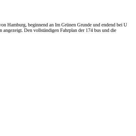
ch von Hamburg, beginnend an Im Grünen Grunde und endend bei U
en angezeigt. Den vollständigen Fahrplan der 174 bus und die