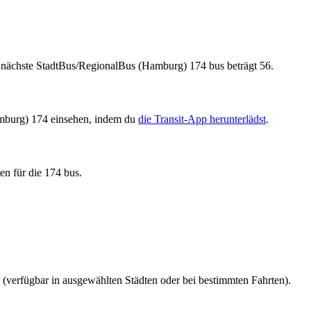
 nächste StadtBus/RegionalBus (Hamburg) 174 bus beträgt 56.
amburg) 174 einsehen, indem du
die Transit-App herunterlädst
.
en für die 174 bus.
 (verfügbar in ausgewählten Städten oder bei bestimmten Fahrten).