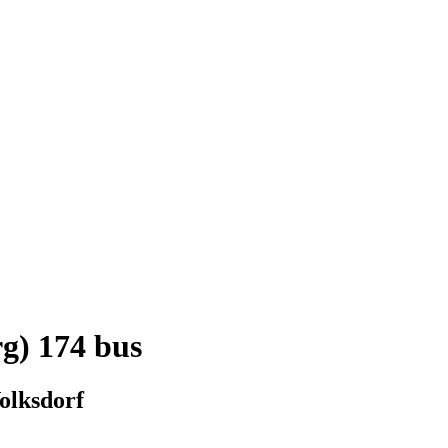
g) 174 bus
olksdorf