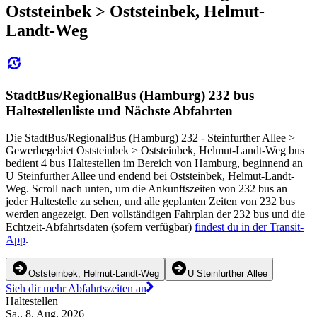
Oststeinbek > Oststeinbek, Helmut-
Landt-Weg
StadtBus/RegionalBus (Hamburg) 232 bus
Haltestellenliste und Nächste Abfahrten
Die StadtBus/RegionalBus (Hamburg) 232 - Steinfurther Allee >
Gewerbegebiet Oststeinbek > Oststeinbek, Helmut-Landt-Weg bus
bedient 4 bus Haltestellen im Bereich von Hamburg, beginnend an
U Steinfurther Allee und endend bei Oststeinbek, Helmut-Landt-
Weg. Scroll nach unten, um die Ankunftszeiten von 232 bus an
jeder Haltestelle zu sehen, und alle geplanten Zeiten von 232 bus
werden angezeigt. Den vollständigen Fahrplan der 232 bus und die
Echtzeit-Abfahrtsdaten (sofern verfügbar)
findest du in der Transit-
App
.
Oststeinbek, Helmut-Landt-Weg
U Steinfurther Allee
Sieh dir mehr Abfahrtszeiten an
Haltestellen
Sa., 8. Aug. 2026