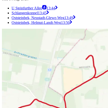
U Steinfurther Allee
13:44
Schlangenkoppel
13:45
Oststeinbek, Neustadt-Glewe-Weg
13:49
Oststeinbek, Helmut-Landt-Weg
13:50