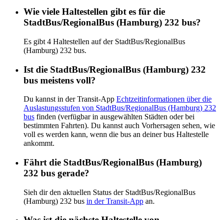
Wie viele Haltestellen gibt es für die
StadtBus/RegionalBus (Hamburg) 232 bus?
Es gibt 4 Haltestellen auf der StadtBus/RegionalBus
(Hamburg) 232 bus.
Ist die StadtBus/RegionalBus (Hamburg) 232
bus meistens voll?
Du kannst in der Transit-App
Echtzeitinformationen über die
Auslastungsstufen von StadtBus/RegionalBus (Hamburg) 232
bus
finden (verfügbar in ausgewählten Städten oder bei
bestimmten Fahrten). Du kannst auch Vorhersagen sehen, wie
voll es werden kann, wenn die bus an deiner bus Haltestelle
ankommt.
Fährt die StadtBus/RegionalBus (Hamburg)
232 bus gerade?
Sieh dir den aktuellen Status der StadtBus/RegionalBus
(Hamburg) 232 bus
in der Transit-App
an.
Was ist die nächste Haltestelle von