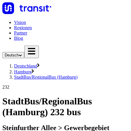
Vision
Regionen
Partner
Blog
Deutsch
Deutschland
Hamburg
StadtBus/RegionalBus (Hamburg)
232
StadtBus/RegionalBus
(Hamburg) 232 bus
Steinfurther Allee > Gewerbegebiet