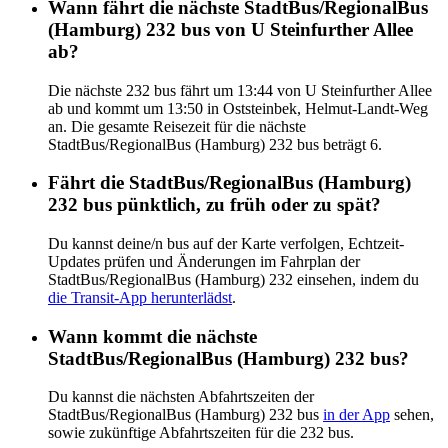
Wann fährt die nächste StadtBus/RegionalBus
(Hamburg) 232 bus von U Steinfurther Allee
ab?
Die nächste 232 bus fährt um 13:44 von U Steinfurther Allee
ab und kommt um 13:50 in Oststeinbek, Helmut-Landt-Weg
an. Die gesamte Reisezeit für die nächste
StadtBus/RegionalBus (Hamburg) 232 bus beträgt 6.
Fährt die StadtBus/RegionalBus (Hamburg)
232 bus pünktlich, zu früh oder zu spät?
Du kannst deine/n bus auf der Karte verfolgen, Echtzeit-
Updates prüfen und Änderungen im Fahrplan der
StadtBus/RegionalBus (Hamburg) 232 einsehen, indem du
die Transit-App herunterlädst
.
Wann kommt die nächste
StadtBus/RegionalBus (Hamburg) 232 bus?
Du kannst die nächsten Abfahrtszeiten der
StadtBus/RegionalBus (Hamburg) 232 bus
in der App
sehen,
sowie zukünftige Abfahrtszeiten für die 232 bus.