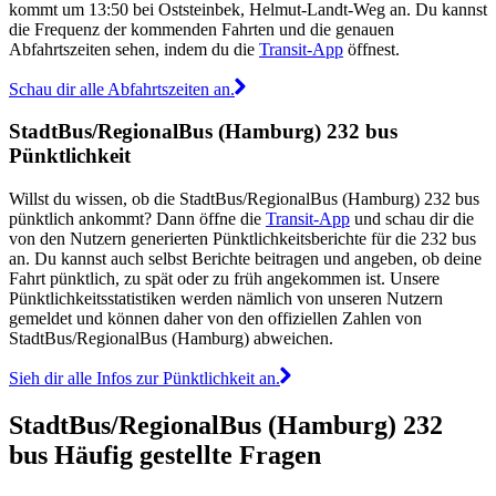
kommt um 13:50 bei Oststeinbek, Helmut-Landt-Weg an. Du kannst
die Frequenz der kommenden Fahrten und die genauen
Abfahrtszeiten sehen, indem du die
Transit-App
öffnest.
Schau dir alle Abfahrtszeiten an.
StadtBus/RegionalBus (Hamburg) 232 bus
Pünktlichkeit
Willst du wissen, ob die StadtBus/RegionalBus (Hamburg) 232 bus
pünktlich ankommt? Dann öffne die
Transit-App
und schau dir die
von den Nutzern generierten Pünktlichkeitsberichte für die 232 bus
an. Du kannst auch selbst Berichte beitragen und angeben, ob deine
Fahrt pünktlich, zu spät oder zu früh angekommen ist. Unsere
Pünktlichkeitsstatistiken werden nämlich von unseren Nutzern
gemeldet und können daher von den offiziellen Zahlen von
StadtBus/RegionalBus (Hamburg) abweichen.
Sieh dir alle Infos zur Pünktlichkeit an.
StadtBus/RegionalBus (Hamburg) 232
bus Häufig gestellte Fragen