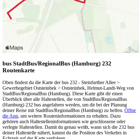
bus StadtBus/RegionalBus (Hamburg) 232
Routenkarte
Oben findest du die Karte der bus 232 - Steinfurther Allee >
Gewerbegebiet Oststeinbek > Oststeinbek, Helmut-Landt-Weg von
StadtBus/RegionalBus (Hamburg). Diese Karte gibt dir einen
Überblick über alle Haltestellen, die von StadtBus/RegionalBus
(Hamburg) 232 bus angefahren werden, um dir bei der Planung
deiner Reise mit StadtBus/RegionalBus (Hamburg) zu helfen.
Öffne
die App
, um weitere Routeninformationen zu erhalten. Dazu
gehören auch Haltestelleninformationen wie geschlossene oder
verlegte Haltestellen. Damit du genau weißt, wann sich die 232 bus
deiner Haltestelle nähert, kannst du die Position des Verkehrs in
Echtzeit auf der Karte verfolgen.