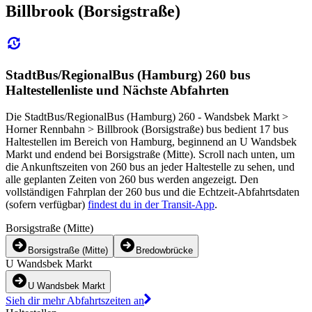
Billbrook (Borsigstraße)
StadtBus/RegionalBus (Hamburg) 260 bus
Haltestellenliste und Nächste Abfahrten
Die StadtBus/RegionalBus (Hamburg) 260 - Wandsbek Markt >
Horner Rennbahn > Billbrook (Borsigstraße) bus bedient 17 bus
Haltestellen im Bereich von Hamburg, beginnend an U Wandsbek
Markt und endend bei Borsigstraße (Mitte). Scroll nach unten, um
die Ankunftszeiten von 260 bus an jeder Haltestelle zu sehen, und
alle geplanten Zeiten von 260 bus werden angezeigt. Den
vollständigen Fahrplan der 260 bus und die Echtzeit-Abfahrtsdaten
(sofern verfügbar)
findest du in der Transit-App
.
Borsigstraße (Mitte)
Borsigstraße (Mitte)
Bredowbrücke
U Wandsbek Markt
U Wandsbek Markt
Sieh dir mehr Abfahrtszeiten an