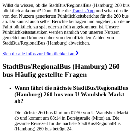
Willst du wissen, ob die StadtBus/RegionalBus (Hamburg) 260 bus
pünktlich ankommt? Dann öffne die
Transit-App
und schau dir die
von den Nutzern generierten Pünktlichkeitsberichte für die 260 bus
an. Du kannst auch selbst Berichte beitragen und angeben, ob deine
Fahrt pünktlich, zu spät oder zu früh angekommen ist. Unsere
Pünktlichkeitsstatistiken werden nämlich von unseren Nutzern
gemeldet und können daher von den offiziellen Zahlen von
StadtBus/RegionalBus (Hamburg) abweichen.
Sieh dir alle Infos zur Pünktlichkeit an.
StadtBus/RegionalBus (Hamburg) 260
bus Häufig gestellte Fragen
Wann fährt die nächste StadtBus/RegionalBus
(Hamburg) 260 bus von U Wandsbek Markt
ab?
Die nächste 260 bus fährt um 07:50 von U Wandsbek Markt
ab und kommt um 08:14 in Borsigstraße (Mitte) an. Die
gesamte Reisezeit für die nächste StadtBus/RegionalBus
(Hamburg) 260 bus beträgt 24.