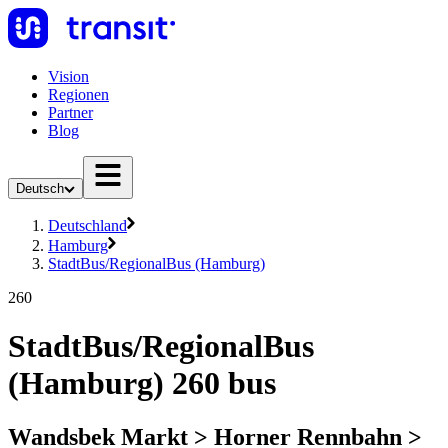
Vision
Regionen
Partner
Blog
Deutsch
Deutschland
Hamburg
StadtBus/RegionalBus (Hamburg)
260
StadtBus/RegionalBus
(Hamburg) 260 bus
Wandsbek Markt > Horner Rennbahn >