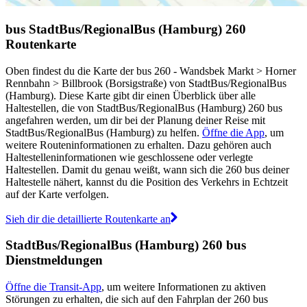
bus StadtBus/RegionalBus (Hamburg) 260
Routenkarte
Oben findest du die Karte der bus 260 - Wandsbek Markt > Horner
Rennbahn > Billbrook (Borsigstraße) von StadtBus/RegionalBus
(Hamburg). Diese Karte gibt dir einen Überblick über alle
Haltestellen, die von StadtBus/RegionalBus (Hamburg) 260 bus
angefahren werden, um dir bei der Planung deiner Reise mit
StadtBus/RegionalBus (Hamburg) zu helfen.
Öffne die App
, um
weitere Routeninformationen zu erhalten. Dazu gehören auch
Haltestelleninformationen wie geschlossene oder verlegte
Haltestellen. Damit du genau weißt, wann sich die 260 bus deiner
Haltestelle nähert, kannst du die Position des Verkehrs in Echtzeit
auf der Karte verfolgen.
Sieh dir die detaillierte Routenkarte an
StadtBus/RegionalBus (Hamburg) 260 bus
Dienstmeldungen
Öffne die Transit-App
, um weitere Informationen zu aktiven
Störungen zu erhalten, die sich auf den Fahrplan der 260 bus