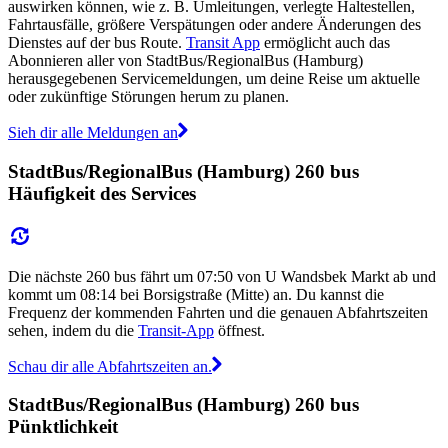
auswirken können, wie z. B. Umleitungen, verlegte Haltestellen,
Fahrtausfälle, größere Verspätungen oder andere Änderungen des
Dienstes auf der bus Route.
Transit App
ermöglicht auch das
Abonnieren aller von StadtBus/RegionalBus (Hamburg)
herausgegebenen Servicemeldungen, um deine Reise um aktuelle
oder zukünftige Störungen herum zu planen.
Sieh dir alle Meldungen an
StadtBus/RegionalBus (Hamburg) 260 bus
Häufigkeit des Services
Die nächste 260 bus fährt um 07:50 von U Wandsbek Markt ab und
kommt um 08:14 bei Borsigstraße (Mitte) an. Du kannst die
Frequenz der kommenden Fahrten und die genauen Abfahrtszeiten
sehen, indem du die
Transit-App
öffnest.
Schau dir alle Abfahrtszeiten an.
StadtBus/RegionalBus (Hamburg) 260 bus
Pünktlichkeit