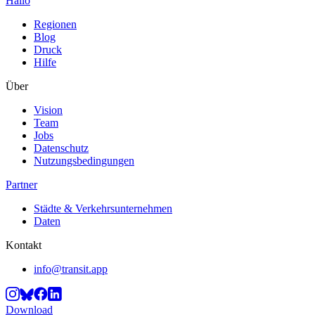
Hallo
Regionen
Blog
Druck
Hilfe
Über
Vision
Team
Jobs
Datenschutz
Nutzungsbedingungen
Partner
Städte & Verkehrsunternehmen
Daten
Kontakt
info@transit.app
Download