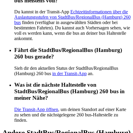
bus meistens voll?
Du kannst in der Transit-App
Echtzeitinformationen über die
Auslastungsstufen von StadtBus/RegionalBus (Hamburg) 260
bus
finden (verfügbar in ausgewählten Städten oder bei
bestimmten Fahrten). Du kannst auch Vorhersagen sehen, wie
voll es werden kann, wenn die bus an deiner bus Haltestelle
ankommt.
Fährt die StadtBus/RegionalBus (Hamburg)
260 bus gerade?
Sieh dir den aktuellen Status der StadtBus/RegionalBus
(Hamburg) 260 bus
in der Transit-App
an.
Was ist die nächste Haltestelle von
StadtBus/RegionalBus (Hamburg) 260 bus in
meiner Nähe?
Die Transit-App öffnen
, um deinen Standort auf einer Karte
zu sehen und die nächstgelegene 260 bus-Haltestelle zu
finden.
Andere StadtBus/RegionalBus (Hamburg)