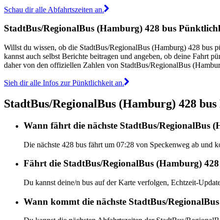
Schau dir alle Abfahrtszeiten an.
StadtBus/RegionalBus (Hamburg) 428 bus Pünktlichk
Willst du wissen, ob die StadtBus/RegionalBus (Hamburg) 428 bus 
kannst auch selbst Berichte beitragen und angeben, ob deine Fahrt p
daher von den offiziellen Zahlen von StadtBus/RegionalBus (Hambu
Sieh dir alle Infos zur Pünktlichkeit an.
StadtBus/RegionalBus (Hamburg) 428 bus H
Wann fährt die nächste StadtBus/RegionalBus 
Die nächste 428 bus fährt um 07:28 von Speckenweg ab und ko
Fährt die StadtBus/RegionalBus (Hamburg) 428 b
Du kannst deine/n bus auf der Karte verfolgen, Echtzeit-Upd
Wann kommt die nächste StadtBus/RegionalBus