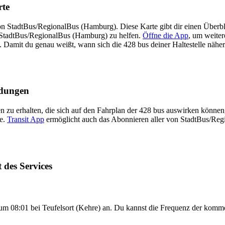
rte
n StadtBus/RegionalBus (Hamburg). Diese Karte gibt dir einen Überbl
t StadtBus/RegionalBus (Hamburg) zu helfen.
Öffne die App
, um weite
. Damit du genau weißt, wann sich die 428 bus deiner Haltestelle nähert
ldungen
 zu erhalten, die sich auf den Fahrplan der 428 bus auswirken können, 
te.
Transit App
ermöglicht auch das Abonnieren aller von StadtBus/Re
des Services
 08:01 bei Teufelsort (Kehre) an. Du kannst die Frequenz der komme