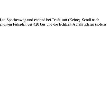
 an Speckenweg und endend bei Teufelsort (Kehre). Scroll nach
tändigen Fahrplan der 428 bus und die Echtzeit-Abfahrtsdaten (sofern