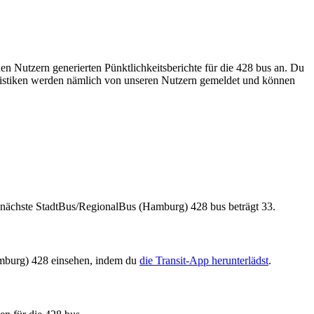
en Nutzern generierten Pünktlichkeitsberichte für die 428 bus an. Du
tatistiken werden nämlich von unseren Nutzern gemeldet und können
 nächste StadtBus/RegionalBus (Hamburg) 428 bus beträgt 33.
amburg) 428 einsehen, indem du
die Transit-App herunterlädst
.