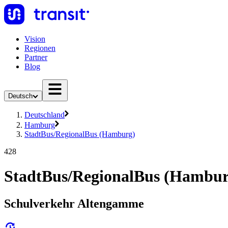
Vision
Regionen
Partner
Blog
Deutsch
Deutschland
Hamburg
StadtBus/RegionalBus (Hamburg)
428
StadtBus/RegionalBus (Hambur
Schulverkehr Altengamme