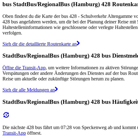
bus StadtBus/RegionalBus (Hamburg) 428 Routenka
Oben findest du die Karte der bus 428 - Schulverkehr Altengamme vo
428 bus angefahren werden, um dir bei der Planung deiner Reise mi
Haltestelleninformationen wie geschlossene oder verlegte Haltestellen
verfolgen.
Sieh dir die detaillierte Routenkarte an
StadtBus/RegionalBus (Hamburg) 428 bus Dienstme
Öffne die Transit-App
, um weitere Informationen zu aktiven Störungen
Verspätungen oder andere Änderungen des Dienstes auf der bus Rou
Reise um aktuelle oder zukünftige Störungen herum zu planen.
Sieh dir alle Meldungen an
StadtBus/RegionalBus (Hamburg) 428 bus Häufigkeit 
Die nächste 428 bus fährt um 07:28 von Speckenweg ab und kommt um
Transit-App
öffnest.