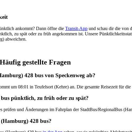
eit
pünktlich ankommt? Dann öffne die
Transit-App
und schau dir die von d
ünktlich, zu spät oder zu früh angekommen ist. Unsere Pünktlichkeitss
rg) abweichen.
äufig gestellte Fragen
(Hamburg) 428 bus von Speckenweg ab?
mmt um 08:01 in Teufelsort (Kehre) an. Die gesamte Reisezeit für die
us pünktlich, zu früh oder zu spät?
ates prüfen und Änderungen im Fahrplan der StadtBus/RegionalBus (H
 (Hamburg) 428 bus?