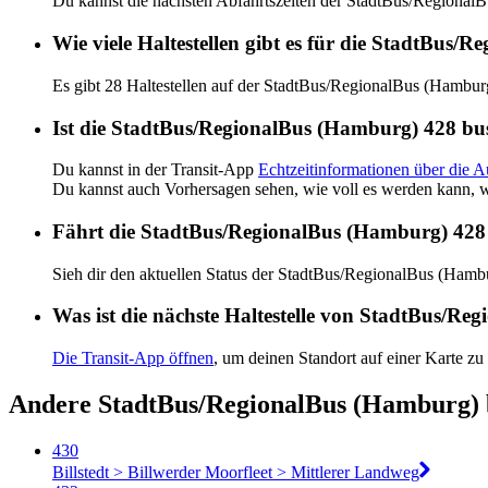
Du kannst die nächsten Abfahrtszeiten der StadtBus/Regiona
Wie viele Haltestellen gibt es für die StadtBus
Es gibt 28 Haltestellen auf der StadtBus/RegionalBus (Hambur
Ist die StadtBus/RegionalBus (Hamburg) 428 bus
Du kannst in der Transit-App
Echtzeitinformationen über die 
Du kannst auch Vorhersagen sehen, wie voll es werden kann, w
Fährt die StadtBus/RegionalBus (Hamburg) 428
Sieh dir den aktuellen Status der StadtBus/RegionalBus (Ham
Was ist die nächste Haltestelle von StadtBus/R
Die Transit-App öffnen
, um deinen Standort auf einer Karte zu
Andere StadtBus/RegionalBus (Hamburg) 
430
Billstedt > Billwerder Moorfleet > Mittlerer Landweg