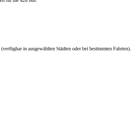
en für die 428 bus.
 (verfügbar in ausgewählten Städten oder bei bestimmten Fahrten).