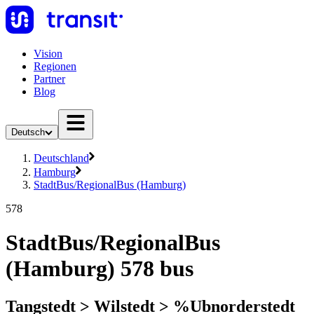
Vision
Regionen
Partner
Blog
Deutsch
Deutschland
Hamburg
StadtBus/RegionalBus (Hamburg)
578
StadtBus/RegionalBus
(Hamburg) 578 bus
Tangstedt > Wilstedt > %Ubnorderstedt