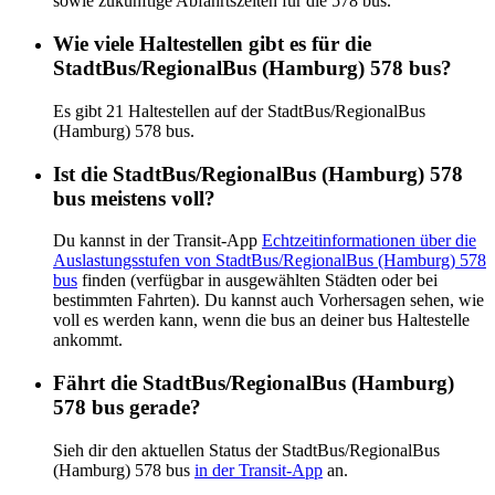
sowie zukünftige Abfahrtszeiten für die 578 bus.
Wie viele Haltestellen gibt es für die
StadtBus/RegionalBus (Hamburg) 578 bus?
Es gibt 21 Haltestellen auf der StadtBus/RegionalBus
(Hamburg) 578 bus.
Ist die StadtBus/RegionalBus (Hamburg) 578
bus meistens voll?
Du kannst in der Transit-App
Echtzeitinformationen über die
Auslastungsstufen von StadtBus/RegionalBus (Hamburg) 578
bus
finden (verfügbar in ausgewählten Städten oder bei
bestimmten Fahrten). Du kannst auch Vorhersagen sehen, wie
voll es werden kann, wenn die bus an deiner bus Haltestelle
ankommt.
Fährt die StadtBus/RegionalBus (Hamburg)
578 bus gerade?
Sieh dir den aktuellen Status der StadtBus/RegionalBus
(Hamburg) 578 bus
in der Transit-App
an.