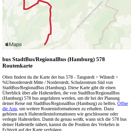
bus StadtBus/RegionalBus (Hamburg) 578
Routenkarte
Oben findest du die Karte der bus 578 - Tangstedt > Wilstedt >
%Ubnorderstedt Mitte / Norderstedt, Schulzentrum Süd von
StadtBus/RegionalBus (Hamburg). Diese Karte gibt dir einen
Überblick über alle Haltestellen, die von StadtBus/RegionalBus
(Hamburg) 578 bus angefahren werden, um dir bei der Planung
deiner Reise mit StadtBus/RegionalBus (Hamburg) zu helfen.
Öffne
die App
, um weitere Routeninformationen zu erhalten. Dazu
gehören auch Haltestelleninformationen wie geschlossene oder
verlegte Haltestellen. Damit du genau weißt, wann sich die 578 bus
deiner Haltestelle nähert, kannst du die Position des Verkehrs in
Echtzeit auf der Karte verfolgen.