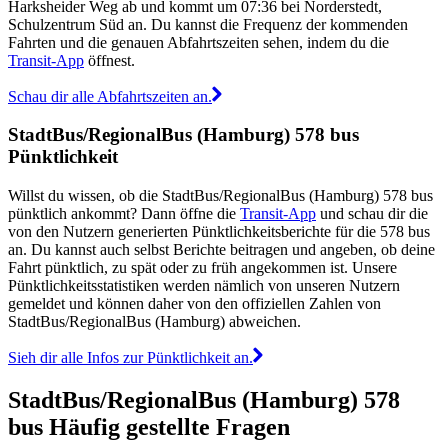
Harksheider Weg ab und kommt um 07:36 bei Norderstedt,
Schulzentrum Süd an. Du kannst die Frequenz der kommenden
Fahrten und die genauen Abfahrtszeiten sehen, indem du die
Transit-App
öffnest.
Schau dir alle Abfahrtszeiten an.
StadtBus/RegionalBus (Hamburg) 578 bus
Pünktlichkeit
Willst du wissen, ob die StadtBus/RegionalBus (Hamburg) 578 bus
pünktlich ankommt? Dann öffne die
Transit-App
und schau dir die
von den Nutzern generierten Pünktlichkeitsberichte für die 578 bus
an. Du kannst auch selbst Berichte beitragen und angeben, ob deine
Fahrt pünktlich, zu spät oder zu früh angekommen ist. Unsere
Pünktlichkeitsstatistiken werden nämlich von unseren Nutzern
gemeldet und können daher von den offiziellen Zahlen von
StadtBus/RegionalBus (Hamburg) abweichen.
Sieh dir alle Infos zur Pünktlichkeit an.
StadtBus/RegionalBus (Hamburg) 578
bus Häufig gestellte Fragen