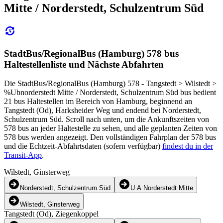
Mitte / Norderstedt, Schulzentrum Süd
StadtBus/RegionalBus (Hamburg) 578 bus
Haltestellenliste und Nächste Abfahrten
Die StadtBus/RegionalBus (Hamburg) 578 - Tangstedt > Wilstedt >
%Ubnorderstedt Mitte / Norderstedt, Schulzentrum Süd bus bedient
21 bus Haltestellen im Bereich von Hamburg, beginnend an
Tangstedt (Od), Harksheider Weg und endend bei Norderstedt,
Schulzentrum Süd. Scroll nach unten, um die Ankunftszeiten von
578 bus an jeder Haltestelle zu sehen, und alle geplanten Zeiten von
578 bus werden angezeigt. Den vollständigen Fahrplan der 578 bus
und die Echtzeit-Abfahrtsdaten (sofern verfügbar)
findest du in der
Transit-App
.
Wilstedt, Ginsterweg
Norderstedt, Schulzentrum Süd
U A Norderstedt Mitte
Wilstedt, Ginsterweg
Tangstedt (Od), Ziegenkoppel