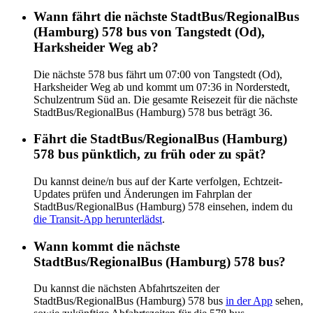
Wann fährt die nächste StadtBus/RegionalBus
(Hamburg) 578 bus von Tangstedt (Od),
Harksheider Weg ab?
Die nächste 578 bus fährt um 07:00 von Tangstedt (Od),
Harksheider Weg ab und kommt um 07:36 in Norderstedt,
Schulzentrum Süd an. Die gesamte Reisezeit für die nächste
StadtBus/RegionalBus (Hamburg) 578 bus beträgt 36.
Fährt die StadtBus/RegionalBus (Hamburg)
578 bus pünktlich, zu früh oder zu spät?
Du kannst deine/n bus auf der Karte verfolgen, Echtzeit-
Updates prüfen und Änderungen im Fahrplan der
StadtBus/RegionalBus (Hamburg) 578 einsehen, indem du
die Transit-App herunterlädst
.
Wann kommt die nächste
StadtBus/RegionalBus (Hamburg) 578 bus?
Du kannst die nächsten Abfahrtszeiten der
StadtBus/RegionalBus (Hamburg) 578 bus
in der App
sehen,