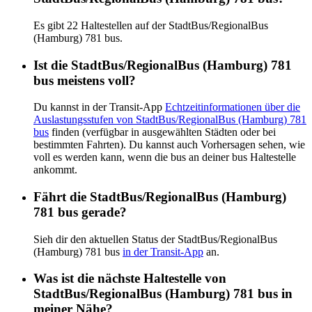
Es gibt 22 Haltestellen auf der StadtBus/RegionalBus
(Hamburg) 781 bus.
Ist die StadtBus/RegionalBus (Hamburg) 781
bus meistens voll?
Du kannst in der Transit-App
Echtzeitinformationen über die
Auslastungsstufen von StadtBus/RegionalBus (Hamburg) 781
bus
finden (verfügbar in ausgewählten Städten oder bei
bestimmten Fahrten). Du kannst auch Vorhersagen sehen, wie
voll es werden kann, wenn die bus an deiner bus Haltestelle
ankommt.
Fährt die StadtBus/RegionalBus (Hamburg)
781 bus gerade?
Sieh dir den aktuellen Status der StadtBus/RegionalBus
(Hamburg) 781 bus
in der Transit-App
an.
Was ist die nächste Haltestelle von
StadtBus/RegionalBus (Hamburg) 781 bus in
meiner Nähe?