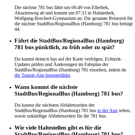
Die nächste 781 bus fährt um 06:49 von Ellerbek,
Akazienweg ab und kommt um 07:33 in Halstenbek,
Wolfgang-Borchert-Gymnasium an. Die gesamte Reisezeit für
die nächste StadtBus/RegionalBus (Hamburg) 781 bus beträgt
44.
Fährt die StadtBus/RegionalBus (Hamburg)
781 bus pünktlich, zu früh oder zu spät?
Du kannst deine/n bus auf der Karte verfolgen, Echtzeit-
Updates prüfen und Änderungen im Fahrplan der
StadtBus/RegionalBus (Hamburg) 781 einsehen, indem du
die Transit-App herunterlädst
.
Wann kommt die nächste
StadtBus/RegionalBus (Hamburg) 781 bus?
Du kannst die nächsten Abfahrtszeiten der
StadtBus/RegionalBus (Hamburg) 781 bus
in der App
sehen,
sowie zukünftige Abfahrtszeiten für die 781 bus.
Wie viele Haltestellen gibt es für die
StadtBus/RegionalBus (Hamburg) 781 bus?