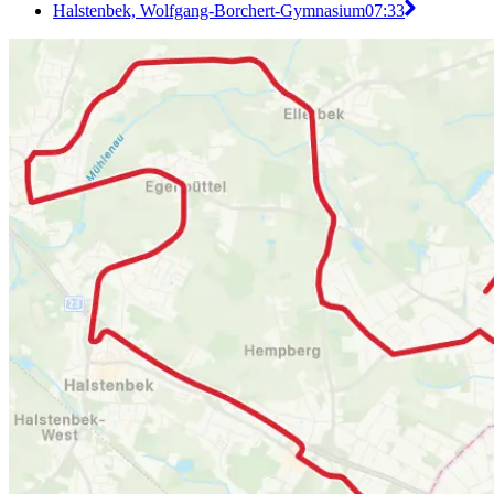
Halstenbek, Wolfgang-Borchert-Gymnasium
07:33