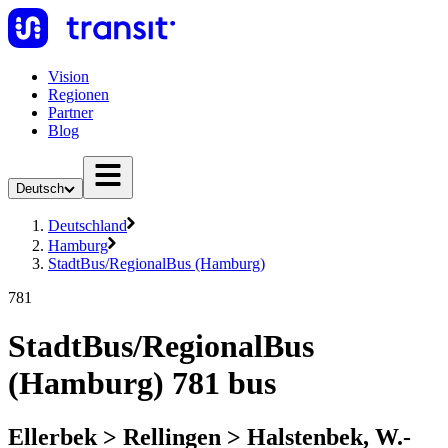
Vision
Regionen
Partner
Blog
Deutsch
Deutschland
Hamburg
StadtBus/RegionalBus (Hamburg)
781
StadtBus/RegionalBus
(Hamburg) 781 bus
Ellerbek > Rellingen > Halstenbek, W.-