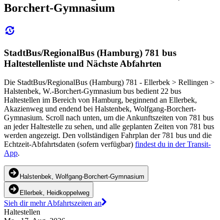
Borchert-Gymnasium
StadtBus/RegionalBus (Hamburg) 781 bus
Haltestellenliste und Nächste Abfahrten
Die StadtBus/RegionalBus (Hamburg) 781 - Ellerbek > Rellingen >
Halstenbek, W.-Borchert-Gymnasium bus bedient 22 bus
Haltestellen im Bereich von Hamburg, beginnend an Ellerbek,
Akazienweg und endend bei Halstenbek, Wolfgang-Borchert-
Gymnasium. Scroll nach unten, um die Ankunftszeiten von 781 bus
an jeder Haltestelle zu sehen, und alle geplanten Zeiten von 781 bus
werden angezeigt. Den vollständigen Fahrplan der 781 bus und die
Echtzeit-Abfahrtsdaten (sofern verfügbar)
findest du in der Transit-
App
.
Halstenbek, Wolfgang-Borchert-Gymnasium
Ellerbek, Heidkoppelweg
Sieh dir mehr Abfahrtszeiten an
Haltestellen