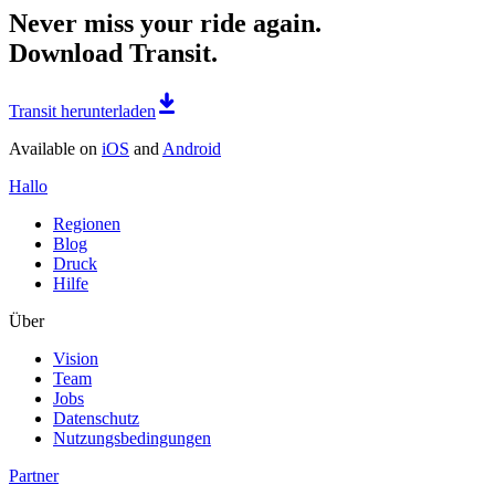
Never miss your ride again.
Download Transit.
Transit herunterladen
Available on
iOS
and
Android
Hallo
Regionen
Blog
Druck
Hilfe
Über
Vision
Team
Jobs
Datenschutz
Nutzungsbedingungen
Partner