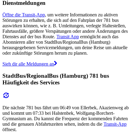
Dienstmeldungen
Öffne die Transit-App
, um weitere Informationen zu aktiven
Störungen zu erhalten, die sich auf den Fahrplan der 781 bus
auswirken können, wie z. B. Umleitungen, verlegte Haltestellen,
Fahrtausfälle, größere Verspätungen oder andere Änderungen des
Dienstes auf der bus Route.
Transit App
ermöglicht auch das
Abonnieren aller von StadtBus/RegionalBus (Hamburg)
herausgegebenen Servicemeldungen, um deine Reise um aktuelle
oder zukünftige Störungen herum zu planen.
Sieh dir alle Meldungen an
StadtBus/RegionalBus (Hamburg) 781 bus
Häufigkeit des Services
Die nächste 781 bus fährt um 06:49 von Ellerbek, Akazienweg ab
und kommt um 07:33 bei Halstenbek, Wolfgang-Borchert-
Gymnasium an. Du kannst die Frequenz der kommenden Fahrten
und die genauen Abfahrtszeiten sehen, indem du die
Transit-App
öffnest.