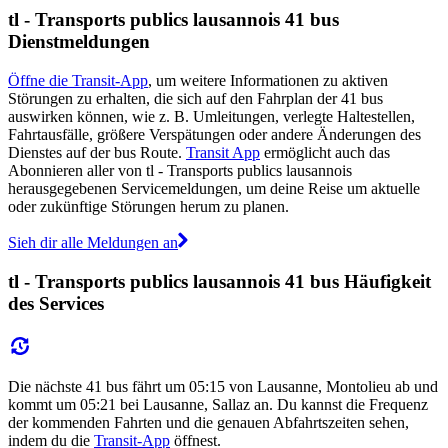
tl - Transports publics lausannois 41 bus
Dienstmeldungen
Öffne die Transit-App
, um weitere Informationen zu aktiven
Störungen zu erhalten, die sich auf den Fahrplan der 41 bus
auswirken können, wie z. B. Umleitungen, verlegte Haltestellen,
Fahrtausfälle, größere Verspätungen oder andere Änderungen des
Dienstes auf der bus Route.
Transit App
ermöglicht auch das
Abonnieren aller von tl - Transports publics lausannois
herausgegebenen Servicemeldungen, um deine Reise um aktuelle
oder zukünftige Störungen herum zu planen.
Sieh dir alle Meldungen an
tl - Transports publics lausannois 41 bus Häufigkeit
des Services
Die nächste 41 bus fährt um 05:15 von Lausanne, Montolieu ab und
kommt um 05:21 bei Lausanne, Sallaz an. Du kannst die Frequenz
der kommenden Fahrten und die genauen Abfahrtszeiten sehen,
indem du die
Transit-App
öffnest.