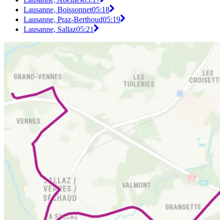
Lausanne, Boissonnet
05:18
Lausanne, Praz-Berthoud
05:19
Lausanne, Sallaz
05:21