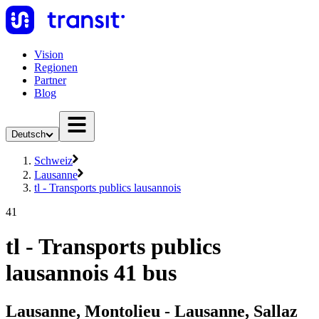
Vision
Regionen
Partner
Blog
Deutsch
Schweiz
Lausanne
tl - Transports publics lausannois
41
tl - Transports publics
lausannois 41 bus
Lausanne, Montolieu - Lausanne, Sallaz