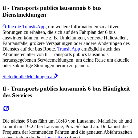
tl - Transports publics lausannois 6 bus
Dienstmeldungen
Öffne die Transit-App
, um weitere Informationen zu aktiven
Störungen zu erhalten, die sich auf den Fahrplan der 6 bus
auswirken können, wie z. B. Umleitungen, verlegte Haltestellen,
Fahrtausfälle, größere Verspätungen oder andere Änderungen des
Dienstes auf der bus Route.
Transit App
ermöglicht auch das
Abonnieren aller von tl - Transports publics lausannois
herausgegebenen Servicemeldungen, um deine Reise um aktuelle
oder zukünftige Störungen herum zu planen.
Sieh dir alle Meldungen an
tl - Transports publics lausannois 6 bus Häufigkeit
des Services
Die nächste 6 bus fährt um 18:48 von Lausanne, Maladière ab und
kommt um 19:22 bei Lausanne, Praz-Séchaud an. Du kannst die
Frequenz der kommenden Fahrten und die genauen Abfahrtszeiten
sehen, indem du die
Transit-App
öffnest.