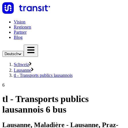
Vision
Regionen
Partner
Blog
Deutsch
Schweiz
Lausanne
tl - Transports publics lausannois
6
tl - Transports publics
lausannois 6 bus
Lausanne, Maladière - Lausanne, Praz-