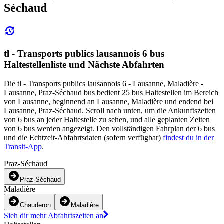
Séchaud
tl - Transports publics lausannois 6 bus
Haltestellenliste und Nächste Abfahrten
Die tl - Transports publics lausannois 6 - Lausanne, Maladière -
Lausanne, Praz-Séchaud bus bedient 25 bus Haltestellen im Bereich
von Lausanne, beginnend an Lausanne, Maladière und endend bei
Lausanne, Praz-Séchaud. Scroll nach unten, um die Ankunftszeiten
von 6 bus an jeder Haltestelle zu sehen, und alle geplanten Zeiten
von 6 bus werden angezeigt. Den vollständigen Fahrplan der 6 bus
und die Echtzeit-Abfahrtsdaten (sofern verfügbar)
findest du in der
Transit-App
.
Praz-Séchaud
Praz-Séchaud
Maladière
Chauderon
Maladière
Sieh dir mehr Abfahrtszeiten an