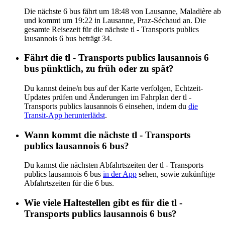
Die nächste 6 bus fährt um 18:48 von Lausanne, Maladière ab
und kommt um 19:22 in Lausanne, Praz-Séchaud an. Die
gesamte Reisezeit für die nächste tl - Transports publics
lausannois 6 bus beträgt 34.
Fährt die tl - Transports publics lausannois 6
bus pünktlich, zu früh oder zu spät?
Du kannst deine/n bus auf der Karte verfolgen, Echtzeit-
Updates prüfen und Änderungen im Fahrplan der tl -
Transports publics lausannois 6 einsehen, indem du
die
Transit-App herunterlädst
.
Wann kommt die nächste tl - Transports
publics lausannois 6 bus?
Du kannst die nächsten Abfahrtszeiten der tl - Transports
publics lausannois 6 bus
in der App
sehen, sowie zukünftige
Abfahrtszeiten für die 6 bus.
Wie viele Haltestellen gibt es für die tl -
Transports publics lausannois 6 bus?