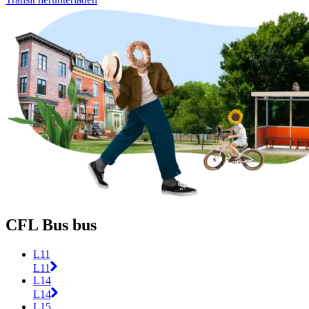
CFL Bus bus
L11
L11
L14
L14
L15