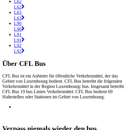
L62
L62
L63
L63
L90
L90
L91
L91
L92
L92
Über CFL Bus
CFL Bus ist ein Anbieter für öffentliche Verkehrsmittel, der das
Gebiet von Luxembourg bedient. CFL Bus betreibt die folgenden
Verkehrsmittel in der Region Luxembourg: bus. Insgesamt betreibt
CFL Bus 19 bus Linien Verkehrsmittel. CFL Bus bedient 69
Haltestellen oder Stationen im Gebiet von Luxembourg.
Verpass niemals wieder den bus.