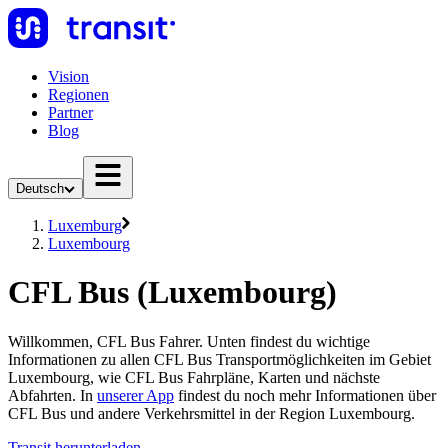
Vision
Regionen
Partner
Blog
Deutsch
Luxemburg
Luxembourg
CFL Bus (Luxembourg)
Willkommen, CFL Bus Fahrer. Unten findest du wichtige
Informationen zu allen CFL Bus Transportmöglichkeiten im Gebiet
Luxembourg, wie CFL Bus Fahrpläne, Karten und nächste
Abfahrten. In
unserer App
findest du noch mehr Informationen über
CFL Bus und andere Verkehrsmittel in der Region Luxembourg.
Transit herunterladen