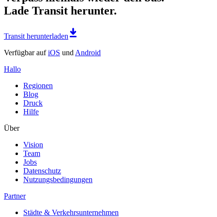
Lade Transit herunter.
Transit herunterladen
Verfügbar auf
iOS
und
Android
Hallo
Regionen
Blog
Druck
Hilfe
Über
Vision
Team
Jobs
Datenschutz
Nutzungsbedingungen
Partner
Städte & Verkehrsunternehmen