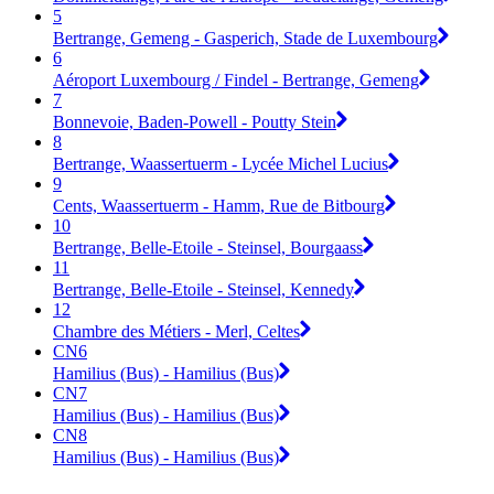
5
Bertrange, Gemeng - Gasperich, Stade de Luxembourg
6
Aéroport Luxembourg / Findel - Bertrange, Gemeng
7
Bonnevoie, Baden-Powell - Poutty Stein
8
Bertrange, Waassertuerm - Lycée Michel Lucius
9
Cents, Waassertuerm - Hamm, Rue de Bitbourg
10
Bertrange, Belle-Etoile - Steinsel, Bourgaass
11
Bertrange, Belle-Etoile - Steinsel, Kennedy
12
Chambre des Métiers - Merl, Celtes
CN6
Hamilius (Bus) - Hamilius (Bus)
CN7
Hamilius (Bus) - Hamilius (Bus)
CN8
Hamilius (Bus) - Hamilius (Bus)