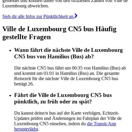
gemeldet und können daher von den offiziellen Zahlen von Ville de
Luxembourg abweichen.
Sieh dir alle Infos zur Pünktlichkeit an.
Ville de Luxembourg CN5 bus Häufig
gestellte Fragen
Wann fährt die nächste Ville de Luxembourg
CN5 bus von Hamilius (Bus) ab?
Die nächste CN5 bus fährt um 00:35 von Hamilius (Bus) ab
und kommt um 01:01 in Hamilius (Bus) an. Die gesamte
Reisezeit für die nächste Ville de Luxembourg CN5 bus
beträgt 26.
Fährt die Ville de Luxembourg CN5 bus
pünktlich, zu früh oder zu spät?
Du kannst deine/n bus auf der Karte verfolgen, Echtzeit-
Updates prüfen und Änderungen im Fahrplan der Ville de
Luxembourg CN5 einsehen, indem du
die Transit-App
herunterlädst
.