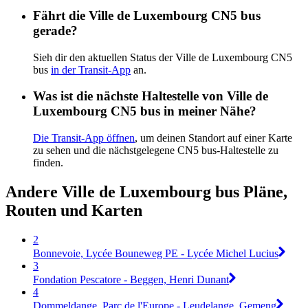
Fährt die Ville de Luxembourg CN5 bus
gerade?
Sieh dir den aktuellen Status der Ville de Luxembourg CN5
bus
in der Transit-App
an.
Was ist die nächste Haltestelle von Ville de
Luxembourg CN5 bus in meiner Nähe?
Die Transit-App öffnen
, um deinen Standort auf einer Karte
zu sehen und die nächstgelegene CN5 bus-Haltestelle zu
finden.
Andere Ville de Luxembourg bus Pläne,
Routen und Karten
2
Bonnevoie, Lycée Bouneweg PE - Lycée Michel Lucius
3
Fondation Pescatore - Beggen, Henri Dunant
4
Dommeldange, Parc de l'Europe - Leudelange, Gemeng