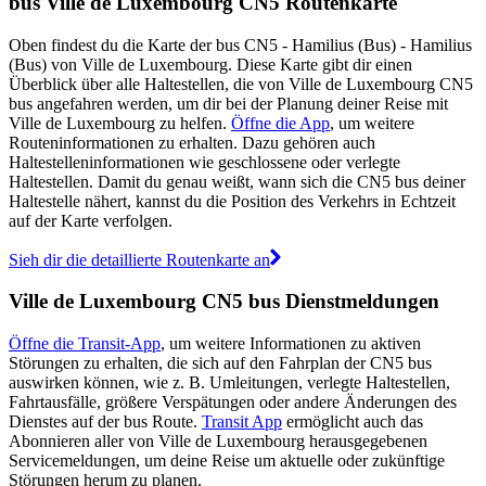
bus Ville de Luxembourg CN5 Routenkarte
Oben findest du die Karte der bus CN5 - Hamilius (Bus) - Hamilius
(Bus) von Ville de Luxembourg. Diese Karte gibt dir einen
Überblick über alle Haltestellen, die von Ville de Luxembourg CN5
bus angefahren werden, um dir bei der Planung deiner Reise mit
Ville de Luxembourg zu helfen.
Öffne die App
, um weitere
Routeninformationen zu erhalten. Dazu gehören auch
Haltestelleninformationen wie geschlossene oder verlegte
Haltestellen. Damit du genau weißt, wann sich die CN5 bus deiner
Haltestelle nähert, kannst du die Position des Verkehrs in Echtzeit
auf der Karte verfolgen.
Sieh dir die detaillierte Routenkarte an
Ville de Luxembourg CN5 bus Dienstmeldungen
Öffne die Transit-App
, um weitere Informationen zu aktiven
Störungen zu erhalten, die sich auf den Fahrplan der CN5 bus
auswirken können, wie z. B. Umleitungen, verlegte Haltestellen,
Fahrtausfälle, größere Verspätungen oder andere Änderungen des
Dienstes auf der bus Route.
Transit App
ermöglicht auch das
Abonnieren aller von Ville de Luxembourg herausgegebenen
Servicemeldungen, um deine Reise um aktuelle oder zukünftige
Störungen herum zu planen.