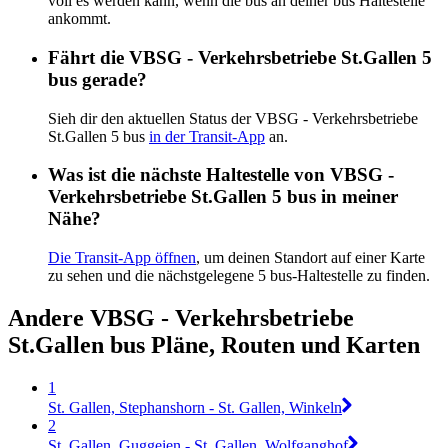
voll es werden kann, wenn die bus an deiner bus Haltestelle
ankommt.
Fährt die VBSG - Verkehrsbetriebe St.Gallen 5
bus gerade?
Sieh dir den aktuellen Status der VBSG - Verkehrsbetriebe
St.Gallen 5 bus
in der Transit-App
an.
Was ist die nächste Haltestelle von VBSG -
Verkehrsbetriebe St.Gallen 5 bus in meiner
Nähe?
Die Transit-App öffnen
, um deinen Standort auf einer Karte
zu sehen und die nächstgelegene 5 bus-Haltestelle zu finden.
Andere VBSG - Verkehrsbetriebe
St.Gallen bus Pläne, Routen und Karten
1
St. Gallen, Stephanshorn - St. Gallen, Winkeln
2
St. Gallen, Guggeien - St. Gallen, Wolfganghof