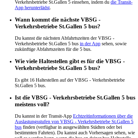
Verkehrsbetriebe St.Gallen 5 einsehen, indem du
die Transit-
App herunterlädst
.
Wann kommt die nächste VBSG -
Verkehrsbetriebe St.Gallen 5 bus?
Du kannst die nächsten Abfahrtszeiten der VBSG -
Verkehrsbetriebe St.Gallen 5 bus
in der App
sehen, sowie
zukünftige Abfahrtszeiten für die 5 bus.
Wie viele Haltestellen gibt es für die VBSG -
Verkehrsbetriebe St.Gallen 5 bus?
Es gibt 16 Haltestellen auf der VBSG - Verkehrsbetriebe
St.Gallen 5 bus.
Ist die VBSG - Verkehrsbetriebe St.Gallen 5 bus
meistens voll?
Du kannst in der Transit-App
Echtzeitinformationen über die
Auslastungsstufen von VBSG - Verkehrsbetriebe St.Gallen 5
bus
finden (verfügbar in ausgewählten Städten oder bei
bestimmten Fahrten). Du kannst auch Vorhersagen sehen, wie