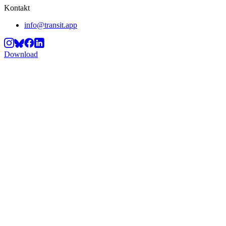
Kontakt
info@transit.app
Download