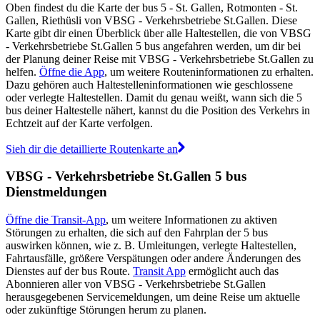
Oben findest du die Karte der bus 5 - St. Gallen, Rotmonten - St.
Gallen, Riethüsli von VBSG - Verkehrsbetriebe St.Gallen. Diese
Karte gibt dir einen Überblick über alle Haltestellen, die von VBSG
- Verkehrsbetriebe St.Gallen 5 bus angefahren werden, um dir bei
der Planung deiner Reise mit VBSG - Verkehrsbetriebe St.Gallen zu
helfen.
Öffne die App
, um weitere Routeninformationen zu erhalten.
Dazu gehören auch Haltestelleninformationen wie geschlossene
oder verlegte Haltestellen. Damit du genau weißt, wann sich die 5
bus deiner Haltestelle nähert, kannst du die Position des Verkehrs in
Echtzeit auf der Karte verfolgen.
Sieh dir die detaillierte Routenkarte an
VBSG - Verkehrsbetriebe St.Gallen 5 bus
Dienstmeldungen
Öffne die Transit-App
, um weitere Informationen zu aktiven
Störungen zu erhalten, die sich auf den Fahrplan der 5 bus
auswirken können, wie z. B. Umleitungen, verlegte Haltestellen,
Fahrtausfälle, größere Verspätungen oder andere Änderungen des
Dienstes auf der bus Route.
Transit App
ermöglicht auch das
Abonnieren aller von VBSG - Verkehrsbetriebe St.Gallen
herausgegebenen Servicemeldungen, um deine Reise um aktuelle
oder zukünftige Störungen herum zu planen.