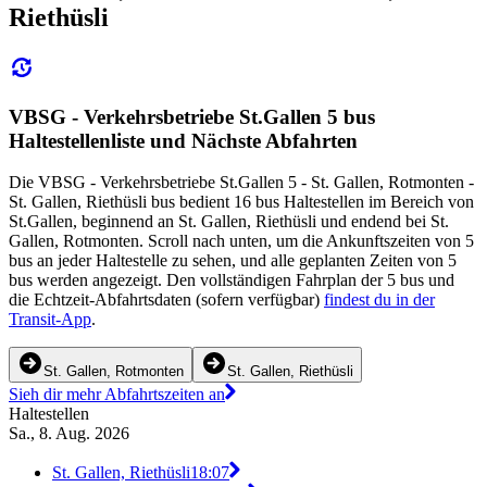
Riethüsli
VBSG - Verkehrsbetriebe St.Gallen 5 bus
Haltestellenliste und Nächste Abfahrten
Die VBSG - Verkehrsbetriebe St.Gallen 5 - St. Gallen, Rotmonten -
St. Gallen, Riethüsli bus bedient 16 bus Haltestellen im Bereich von
St.Gallen, beginnend an St. Gallen, Riethüsli und endend bei St.
Gallen, Rotmonten. Scroll nach unten, um die Ankunftszeiten von 5
bus an jeder Haltestelle zu sehen, und alle geplanten Zeiten von 5
bus werden angezeigt. Den vollständigen Fahrplan der 5 bus und
die Echtzeit-Abfahrtsdaten (sofern verfügbar)
findest du in der
Transit-App
.
St. Gallen, Rotmonten
St. Gallen, Riethüsli
Sieh dir mehr Abfahrtszeiten an
Haltestellen
Sa., 8. Aug. 2026
St. Gallen, Riethüsli
18:07