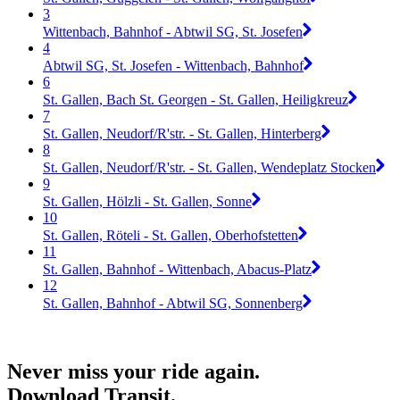
3
Wittenbach, Bahnhof - Abtwil SG, St. Josefen
4
Abtwil SG, St. Josefen - Wittenbach, Bahnhof
6
St. Gallen, Bach St. Georgen - St. Gallen, Heiligkreuz
7
St. Gallen, Neudorf/R'str. - St. Gallen, Hinterberg
8
St. Gallen, Neudorf/R'str. - St. Gallen, Wendeplatz Stocken
9
St. Gallen, Hölzli - St. Gallen, Sonne
10
St. Gallen, Röteli - St. Gallen, Oberhofstetten
11
St. Gallen, Bahnhof - Wittenbach, Abacus-Platz
12
St. Gallen, Bahnhof - Abtwil SG, Sonnenberg
Never miss your ride again.
Download Transit.