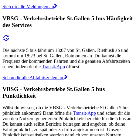
Sieh dir alle Meldungen an
VBSG - Verkehrsbetriebe St.Gallen 5 bus Häufigkeit
des Services
Die nächste 5 bus fährt um 18:07 von St. Gallen, Riethüsli ab und
kommt um 18:23 bei St. Gallen, Rotmonten an. Du kannst die
Frequenz der kommenden Fahrten und die genauen Abfahrtszeiten
sehen, indem du die
Transit-App
öffnest.
Schau dir alle Abfahrtszeiten an.
VBSG - Verkehrsbetriebe St.Gallen 5 bus
Pünktlichkeit
Willst du wissen, ob die VBSG - Verkehrsbetriebe St.Gallen 5 bus
pünktlich ankommt? Dann öffne die
Transit-App
und schau dir die
von den Nutzern generierten Pünktlichkeitsberichte für die 5 bus an.
Du kannst auch selbst Berichte beitragen und angeben, ob deine
Fahrt pünktlich, zu spät oder zu früh angekommen ist. Unsere
Pünktlichkeitsstatistiken werden nämlich von unseren Nutzern