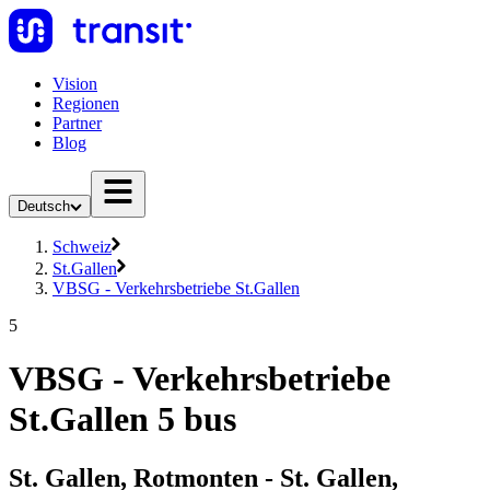
Vision
Regionen
Partner
Blog
Deutsch
Schweiz
St.Gallen
VBSG - Verkehrsbetriebe St.Gallen
5
VBSG - Verkehrsbetriebe
St.Gallen 5 bus
St. Gallen, Rotmonten - St. Gallen,