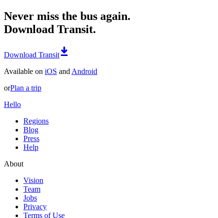
Never miss the bus again.
Download Transit.
Download Transit
Available on
iOS
and
Android
or
Plan a trip
Hello
Regions
Blog
Press
Help
About
Vision
Team
Jobs
Privacy
Terms of Use