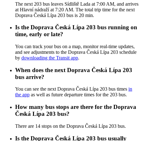
The next 203 bus leaves Sídliště Lada at 7:00 AM, and arrives
at Hlavní nádraží at 7:20 AM. The total trip time for the next
Doprava Česká Lípa 203 bus is 20 min.
Is the Doprava Česká Lípa 203 bus running on
time, early or late?
You can track your bus on a map, monitor real-time updates,
and see adjustments to the Doprava Česká Lípa 203 schedule
by
downloading the Transit app
.
When does the next Doprava Česká Lípa 203
bus arrive?
You can see the next Doprava Česká Lípa 203 bus times
in
the app
as well as future departure times for the 203 bus.
How many bus stops are there for the Doprava
Česká Lípa 203 bus?
There are 14 stops on the Doprava Česká Lípa 203 bus.
Is the Doprava Česká Lípa 203 bus usually