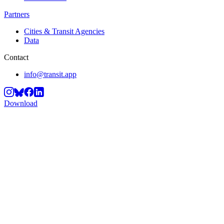
Partners
Cities & Transit Agencies
Data
Contact
info@transit.app
Download