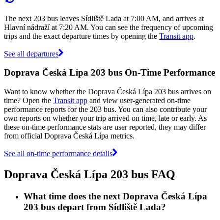
The next 203 bus leaves Sídliště Lada at 7:00 AM, and arrives at
Hlavní nádraží at 7:20 AM. You can see the frequency of upcoming
trips and the exact departure times by opening the
Transit app
.
See all departures
Doprava Česká Lípa 203 bus On-Time Performance
Want to know whether the Doprava Česká Lípa 203 bus arrives on
time? Open the
Transit app
and view user-generated on-time
performance reports for the 203 bus. You can also contribute your
own reports on whether your trip arrived on time, late or early. As
these on-time performance stats are user reported, they may differ
from official Doprava Česká Lípa metrics.
See all on-time performance details
Doprava Česká Lípa 203 bus FAQ
What time does the next Doprava Česká Lípa
203 bus depart from Sídliště Lada?