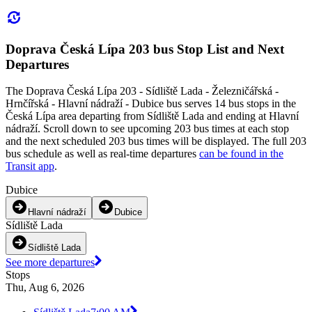
Doprava Česká Lípa 203 bus Stop List and Next
Departures
The Doprava Česká Lípa 203 - Sídliště Lada - Železničářská -
Hrnčířská - Hlavní nádraží - Dubice bus serves 14 bus stops in the
Česká Lípa area departing from Sídliště Lada and ending at Hlavní
nádraží. Scroll down to see upcoming 203 bus times at each stop
and the next scheduled 203 bus times will be displayed. The full 203
bus schedule as well as real-time departures
can be found in the
Transit app
.
Dubice
Hlavní nádraží
Dubice
Sídliště Lada
Sídliště Lada
See more departures
Stops
Thu, Aug 6, 2026