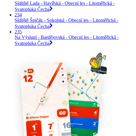
Sídliště Lada - Havířská - Obecní les - Litoměřická -
Svatopluka Čecha
234
Sídliště Špičák - Sokolská - Obecní les - Litoměřická -
Svatopluka Čecha
235
Na Výsluní - Bardějovská - Obecní les - Litoměřická -
Svatopluka Čecha