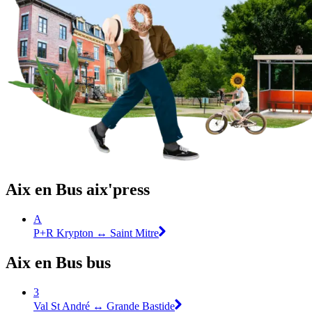
Aix en Bus aix'press
A
P+R Krypton ↔ Saint Mitre
Aix en Bus bus
3
Val St André ↔ Grande Bastide