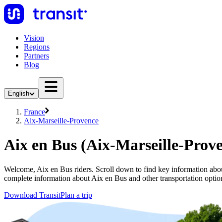
Vision
Regions
Partners
Blog
English
France
Aix-Marseille-Provence
Aix en Bus (Aix-Marseille-Prov
Welcome, Aix en Bus riders. Scroll down to find key information about
complete information about Aix en Bus and other transportation optio
Download Transit
Plan a trip