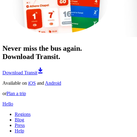
Never miss the bus again.
Download Transit.
Download Transit
Available on
iOS
and
Android
or
Plan a trip
Hello
Regions
Blog
Press
Help