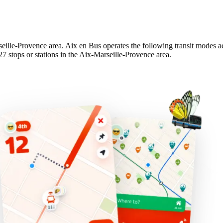
seille-Provence area. Aix en Bus operates the following transit modes ac
27 stops or stations in the Aix-Marseille-Provence area.