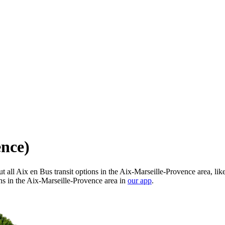
ence)
 all Aix en Bus transit options in the Aix-Marseille-Provence area, lik
ns in the Aix-Marseille-Provence area in
our app
.