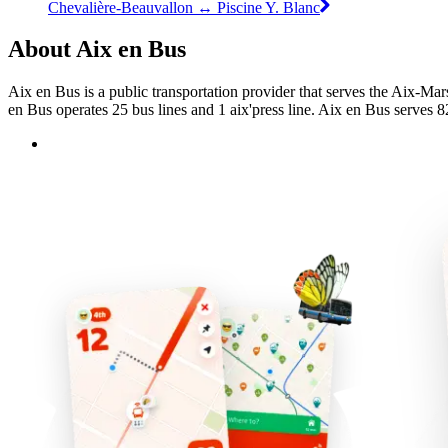
Chevalière-Beauvallon ↔ Piscine Y. Blanc
About Aix en Bus
Aix en Bus is a public transportation provider that serves the Aix-Mar
en Bus operates 25 bus lines and 1 aix'press line. Aix en Bus serves 8